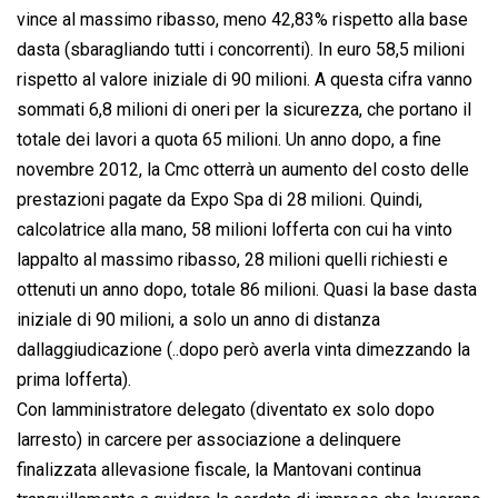
vince al massimo ribasso, meno 42,83% rispetto alla base
dasta (sbaragliando tutti i concorrenti). In euro 58,5 milioni
rispetto al valore iniziale di 90 milioni. A questa cifra vanno
sommati 6,8 milioni di oneri per la sicurezza, che portano il
totale dei lavori a quota 65 milioni. Un anno dopo, a fine
novembre 2012, la Cmc otterrà un aumento del costo delle
prestazioni pagate da Expo Spa di 28 milioni. Quindi,
calcolatrice alla mano, 58 milioni lofferta con cui ha vinto
lappalto al massimo ribasso, 28 milioni quelli richiesti e
ottenuti un anno dopo, totale 86 milioni. Quasi la base dasta
iniziale di 90 milioni, a solo un anno di distanza
dallaggiudicazione (..dopo però averla vinta dimezzando la
prima lofferta).
Con lamministratore delegato (diventato ex solo dopo
larresto) in carcere per associazione a delinquere
finalizzata allevasione fiscale, la Mantovani continua