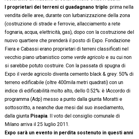
I proprietari dei terreni ci guadagnano triplo
: prima nella
vendita delle aree, durante con lurbanizzazione della zona
(costruzione di strade e ferrovie, allacciamento a rete
fognaria, acqua, elettricità, gas), dopo con la costruzione del
nuovo quartiere che prenderà il posto di Expo. Fondazione
Fiera e Cabassi erano proprietari di terreni classificati nel
vecchio piano urbanistico come 
verde agricolo
 e su cui non
si sarebbe potuto costruire. Con la passata di spugna di
Expo il verde agricolo diventa cemento black & grey: 50% di
terreno edificabile (oltre 400mila metri quadrati) con un
indice di edificabilità molto alto, dello 0.52%: è lAccordo di
programma (Adp) messo a punto dalla giunta Moratti e
sottoscritto, a neanche due mesi dal suo insediamento,
dalla giunta
Pisapia
. Il voto del consiglio comunale di
Milano arriva il 25 luglio 2011.
Expo sarà un evento in perdita sostenuto in questi anni