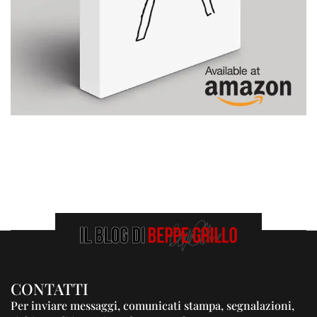
CONTATTI
Per inviare messaggi, comunicati stampa, segnalazioni,