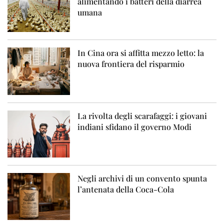
alimentando i batteri della diarrea
umana
In Cina ora si affitta mezzo letto: la
nuova frontiera del risparmio
La rivolta degli scarafaggi: i giovani
indiani sfidano il governo Modi
Negli archivi di un convento spunta
l’antenata della Coca-Cola