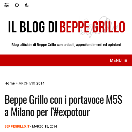
Blog ufficiale di Beppe Grillo con articoli, approfondimenti ed opinioni
≡
MENU
☰
Home
>
ARCHIVIO
2014
Beppe Grillo con i portavoce M5S
a Milano per l’#expotour
BEPPEGRILLO.IT
- MARZO 15, 2014