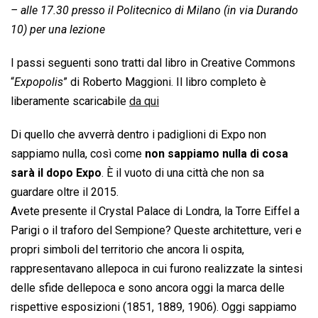
– alle 17.30 presso il Politecnico di Milano (in via Durando
10) per una lezione
I passi seguenti sono tratti dal libro in Creative Commons
“
Expopolis
” di Roberto Maggioni. Il libro completo è
liberamente scaricabile
da qui
Di quello che avverrà dentro i padiglioni di Expo non
sappiamo nulla, così come
non sappiamo nulla di cosa
sarà il dopo Expo
. È il vuoto di una città che non sa
guardare oltre il 2015.
Avete presente il Crystal Palace di Londra, la Torre Eiffel a
Parigi o il traforo del Sempione? Queste architetture, veri e
propri simboli del territorio che ancora li ospita,
rappresentavano allepoca in cui furono realizzate la sintesi
delle sfide dellepoca e sono ancora oggi la marca delle
rispettive esposizioni (1851, 1889, 1906). Oggi sappiamo