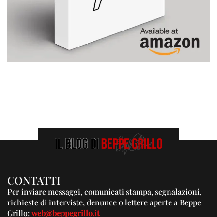
CONTATTI
Per inviare messaggi, comunicati stampa, segnalazioni,
richieste di interviste, denunce o lettere aperte a Beppe
Grillo:
web@beppegrillo.it