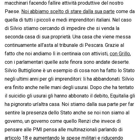
macchinari facendo fallire attività produttive del nostro
Paese.
Noi abbiamo scelto di stare dalla sua parte
come da
quella di tutti i piccoli e medi imprenditori italiani. Nel caso
di Silvio stiamo cercando di impedire che si venda la
seconda casa di sua proprietà. Una casa che viene messa
continuamente all’asta al tribunale di Pescara. Grazie al
fatto che noi andiamo lì in centinaia con attivisti,
con Grillo
,
con i parlamentari quelle aste finora sono andate deserte.
Silvio Buttiglione è un esempio di cosa non ha fatto lo Stato
negli ultimi anni per gli imprenditori: li ha abbandonati. Silvio
era finito anche nelle mani degli usurai. Dopo che ha tentato
il suicidio gli usurai gli hanno abbonato il debito, Equitalia gli
ha pignorato un’altra casa. Noi stiamo dalla sua parte per far
sentire la presenza dello Stato anche se noi non siamo al
governo, un governo come quello Renzi che invece di
pensare alle PMI pensa alle multinazionali parlando di
articolo 18 e aumentando le spese militari e riducendo