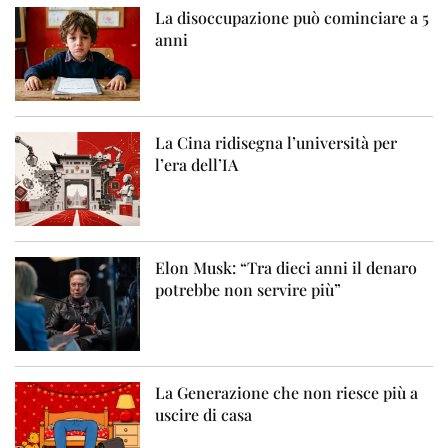
La disoccupazione può cominciare a 5
anni
La Cina ridisegna l’università per
l’era dell’IA
Elon Musk: “Tra dieci anni il denaro
potrebbe non servire più”
La Generazione che non riesce più a
uscire di casa