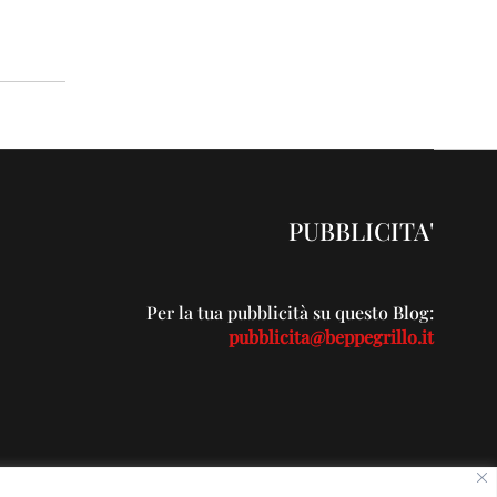
PUBBLICITA'
Per la tua pubblicità su questo Blog:
pubblicita@beppegrillo.it