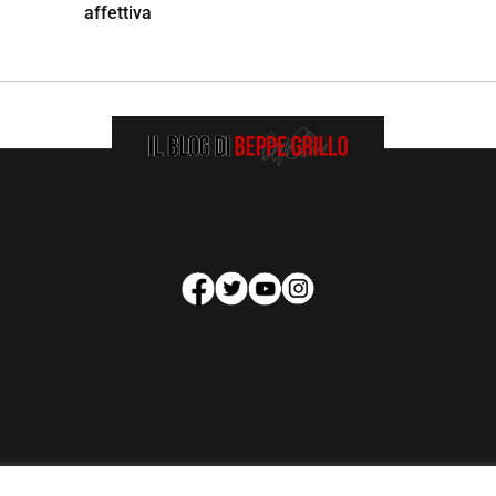
affettiva
HOMEPAGE
COOKIE POLICY
PRIVACY POLICY
CONTATTI