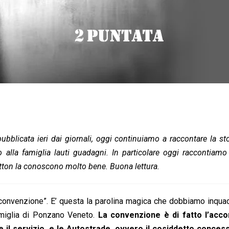
ubblicata ieri dai giornali, oggi continuiamo a raccontare la sto
alla famiglia lauti guadagni. In particolare oggi raccontiamo 
etton la conoscono molto bene. Buona lettura.
convenzione”. E’ questa la parolina magica che dobbiamo inqua
famiglia di Ponzano Veneto.
La convenzione è di fatto l’acc
e il servizio, e le Autostrade, ovvero il cosiddetto concess