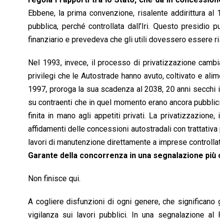
Ebbene, la prima convenzione, risalente addirittura al
pubblica, perché controllata dall’Iri. Questo presidio 
finanziario e prevedeva che gli utili dovessero essere ris
Nel 1993, invece, il processo di privatizzazione cam
privilegi che le Autostrade hanno avuto, coltivato e al
1997, proroga la sua scadenza al 2038, 20 anni secchi i
su contraenti che in quel momento erano ancora pubblici,
finita in mano agli appetiti privati. La privatizzazione
affidamenti delle concessioni autostradali con trattativa 
lavori di manutenzione direttamente a imprese controlla
Garante della concorrenza in una segnalazione più
Non finisce qui.
A cogliere disfunzioni di ogni genere, che significano g
vigilanza sui lavori pubblici. In una segnalazione al 