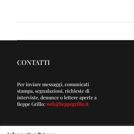
CONTATTI
Per inviare messaggi, comunicati
stampa, segnalazioni, richieste di
interviste, denunce o lettere aperte a
Beppe Grillo:
web@beppegrillo.it