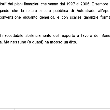
sti” dai piani finanziari che vanno dal 1997 al 2005. E sempre l
ando che la natura ancora pubblica di Autostrade all’epo
 convenzione alquanto generica, e con scarse garanzie formal
l’inaccettabile sbilanciamento del rapporto a favore dei Bene
va. Ma nessuno (o quasi) ha mosso un dito
.