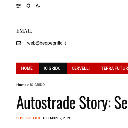
EMAIL
web@beppegrillo.it
HOME
IO GRIDO
CERVELLI
TERRA FUTU
Home
>
IO GRIDO
Autostrade Story: S
BEPPEGRILLO.IT
- DICEMBRE 2, 2019