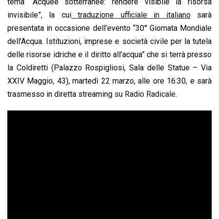
tema “Acquee sotterranee: rendere visibile la risorsa
invisibile”, la cui
traduzione ufficiale in italiano
sarà
presentata in occasione dell’evento “30° Giornata Mondiale
dell’Acqua. Istituzioni, imprese e società civile per la tutela
delle risorse idriche e il diritto all’acqua” che si terrà presso
la Coldiretti (Palazzo Rospigliosi, Sala delle Statue – Via
XXIV Maggio, 43), martedì 22 marzo, alle ore 16:30, e sarà
trasmesso in diretta streaming
su Radio Radicale.