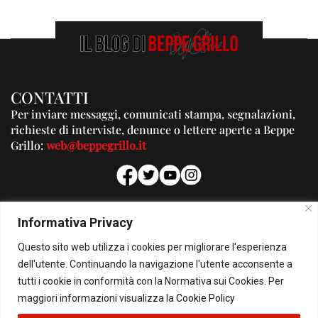
CONTATTI
Per inviare messaggi, comunicati stampa, segnalazioni,
richieste di interviste, denunce o lettere aperte a Beppe
Grillo:
web@beppegrillo.it
PUBBLICITA'
Informativa Privacy
Per la tua pubblicità su questo Blog:
Questo sito web utilizza i cookies per migliorare l'esperienza
pubblicita@beppegrillo.it
dell'utente. Continuando la navigazione l'utente acconsente a
tutti i cookie in conformità con la Normativa sui Cookies. Per
HOMEPAGE
COOKIE POLICY
PRIVACY POLICY
CONTATTI
maggiori informazioni visualizza la
Cookie Policy