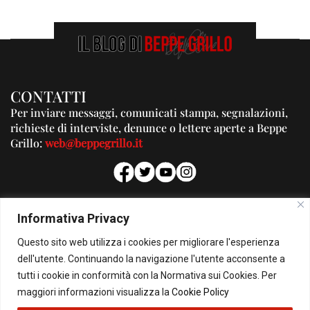
CONTATTI
Per inviare messaggi, comunicati stampa, segnalazioni,
richieste di interviste, denunce o lettere aperte a Beppe
Grillo:
web@beppegrillo.it
PUBBLICITA'
Informativa Privacy
Per la tua pubblicità su questo Blog:
Questo sito web utilizza i cookies per migliorare l'esperienza
pubblicita@beppegrillo.it
dell'utente. Continuando la navigazione l'utente acconsente a
tutti i cookie in conformità con la Normativa sui Cookies. Per
HOMEPAGE
COOKIE POLICY
PRIVACY POLICY
CONTATTI
maggiori informazioni visualizza la
Cookie Policy