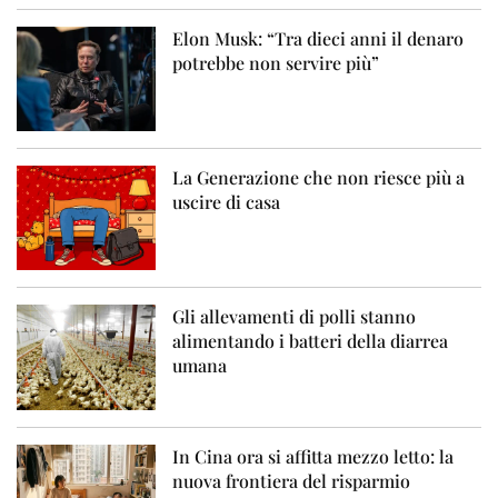
Elon Musk: “Tra dieci anni il denaro
potrebbe non servire più”
La Generazione che non riesce più a
uscire di casa
Gli allevamenti di polli stanno
alimentando i batteri della diarrea
umana
In Cina ora si affitta mezzo letto: la
nuova frontiera del risparmio