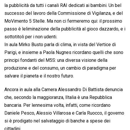
la pubblicità da tutti i canali RAI dedicati ai bambini. Un bel
successo del lavoro della Commissione di Vigilanza, e del
MoVimento 5 Stelle. Ma non ci fermeremo qui: il prossimo
passo è leliminazione della pubblicità al gioco dazzardo, e i
sottotitoli per i non udenti.
In aula Mirko Busto parla di clima, in vista del Vertice di
Parigi, e insieme a Paola Nugnes ricordano quelli che sono
principi fondanti del M5S: una diversa visione della
produzione e del consumo, un cambio di paradigma per
salvare il pianeta e il nostro futuro.
Ancora in aula alla Camera Alessandro Di Battista denuncia
che, secondo la maggioranza, lItalia è una Repubblica
bancaria. Per lennesima volta, infatti, come ricordano
Daniele Pesco, Alessio Villarosa e Carla Ruocco, il governo
si è prodigato nel salvataggio di banche a spese dei
cittadini.