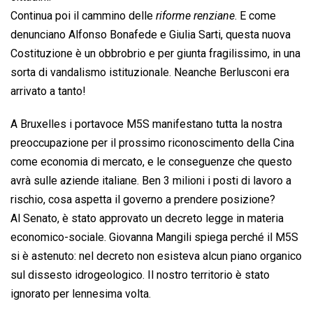
Continua poi il cammino delle 
riforme renziane
. E come
denunciano Alfonso Bonafede e Giulia Sarti, questa nuova
Costituzione è un obbrobrio e per giunta fragilissimo, in una
sorta di vandalismo istituzionale. Neanche Berlusconi era
arrivato a tanto!
A Bruxelles i portavoce M5S manifestano tutta la nostra
preoccupazione per il prossimo riconoscimento della Cina
come economia di mercato, e le conseguenze che questo
avrà sulle aziende italiane. Ben 3 milioni i posti di lavoro a
rischio, cosa aspetta il governo a prendere posizione?
Al Senato, è stato approvato un decreto legge in materia
economico-sociale. Giovanna Mangili spiega perché il M5S
si è astenuto: nel decreto non esisteva alcun piano organico
sul dissesto idrogeologico. Il nostro territorio è stato
ignorato per lennesima volta.