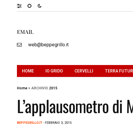
EMAIL
web@beppegrillo.it
HOME
IO GRIDO
CERVELLI
TERRA FUTU
Home
>
ARCHIVIO
2015
L’applausometro di M
BEPPEGRILLO.IT
- FEBBRAIO 3, 2015