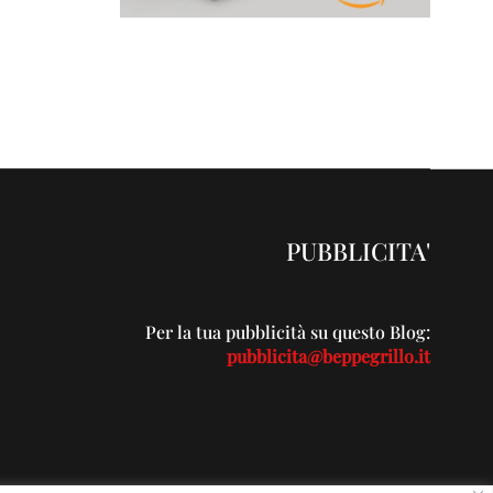
PUBBLICITA'
Per la tua pubblicità su questo Blog:
pubblicita@beppegrillo.it