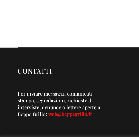
CONTATTI
Per inviare messaggi, comunicati
stampa, segnalazioni, richieste di
interviste, denunce o lettere aperte a
Beppe Grillo:
web@beppegrillo.it