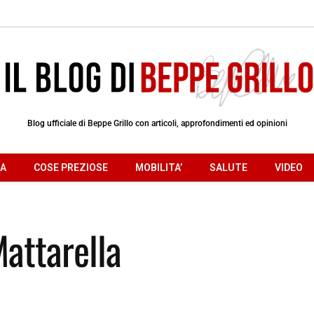
Blog ufficiale di Beppe Grillo con articoli, approfondimenti ed opinioni
RA
COSE PREZIOSE
MOBILITA’
SALUTE
VIDEO
attarella