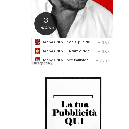
0
1
6