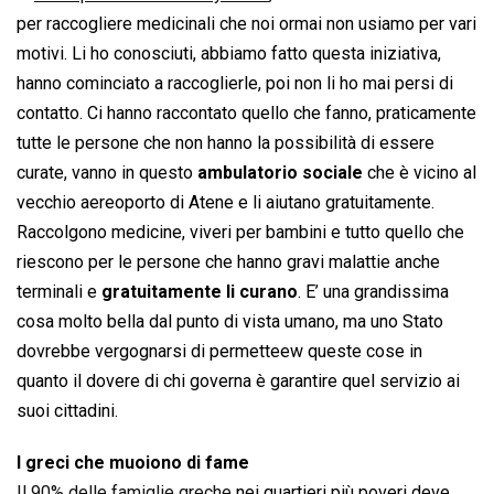
per raccogliere medicinali che noi ormai non usiamo per vari
motivi. Li ho conosciuti, abbiamo fatto questa iniziativa,
hanno cominciato a raccoglierle, poi non li ho mai persi di
contatto. Ci hanno raccontato quello che fanno, praticamente
tutte le persone che non hanno la possibilità di essere
curate, vanno in questo
ambulatorio sociale
che è vicino al
vecchio aereoporto di Atene e li aiutano gratuitamente.
Raccolgono medicine, viveri per bambini e tutto quello che
riescono per le persone che hanno gravi malattie anche
terminali e
gratuitamente li curano
. E’ una grandissima
cosa molto bella dal punto di vista umano, ma uno Stato
dovrebbe vergognarsi di permetteew queste cose in
quanto il dovere di chi governa è garantire quel servizio ai
suoi cittadini.
I greci che muoiono di fame
Il 90% delle famiglie greche
nei quartieri più poveri deve