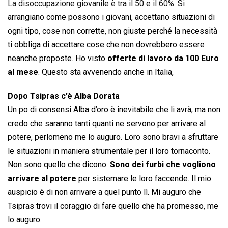
La disoccupazione giovanile è tra il 50 e il 60%
. Si
arrangiano come possono i giovani, accettano situazioni di
ogni tipo, cose non corrette, non giuste perché la necessità
ti obbliga di accettare cose che non dovrebbero essere
neanche proposte. Ho visto
offerte di lavoro da 100 Euro
al mese
. Questo sta avvenendo anche in Italia,
Dopo Tsipras c’è Alba Dorata
Un po di consensi Alba d’oro è inevitabile che li avrà, ma non
credo che saranno tanti quanti ne servono per arrivare al
potere, perlomeno me lo auguro. Loro sono bravi a sfruttare
le situazioni in maniera strumentale per il loro tornaconto.
Non sono quello che dicono.
Sono dei furbi che vogliono
arrivare al potere
per sistemare le loro faccende. Il mio
auspicio è di non arrivare a quel punto lì. Mi auguro che
Tsipras trovi il coraggio di fare quello che ha promesso, me
lo auguro.