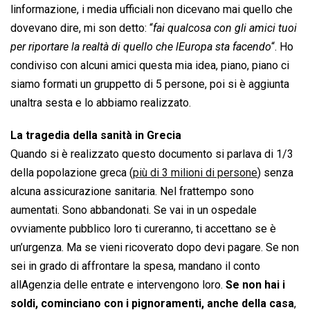
linformazione, i media ufficiali non dicevano mai quello che
dovevano dire, mi son detto: “
fai qualcosa con gli amici tuoi
per riportare la realtà di quello che lEuropa sta facendo
“. Ho
condiviso con alcuni amici questa mia idea, piano, piano ci
siamo formati un gruppetto di 5 persone, poi si è aggiunta
unaltra sesta e lo abbiamo realizzato.
La tragedia della sanità in Grecia
Quando si è realizzato questo documento si parlava di 1/3
della popolazione greca (
più di 3 milioni di persone
) senza
alcuna assicurazione sanitaria. Nel frattempo sono
aumentati. Sono abbandonati. Se vai in un ospedale
ovviamente pubblico loro ti cureranno, ti accettano se è
un’urgenza. Ma se vieni ricoverato dopo devi pagare. Se non
sei in grado di affrontare la spesa, mandano il conto
allAgenzia delle entrate e intervengono loro.
Se non hai i
soldi, cominciano con i pignoramenti, anche della casa
,