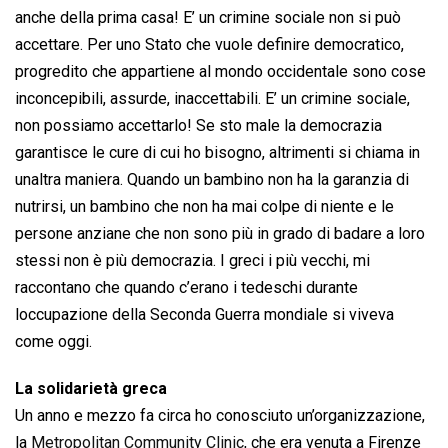
anche della prima casa! E’ un crimine sociale non si può
accettare. Per uno Stato che vuole definire democratico,
progredito che appartiene al mondo occidentale sono cose
inconcepibili, assurde, inaccettabili. E’ un crimine sociale,
non possiamo accettarlo! Se sto male la democrazia
garantisce le cure di cui ho bisogno, altrimenti si chiama in
unaltra maniera. Quando un bambino non ha la garanzia di
nutrirsi, un bambino che non ha mai colpe di niente e le
persone anziane che non sono più in grado di badare a loro
stessi non è più democrazia. I greci i più vecchi, mi
raccontano che quando c’erano i tedeschi durante
loccupazione della Seconda Guerra mondiale si viveva
come oggi.
La solidarietà greca
Un anno e mezzo fa circa ho conosciuto un’organizzazione,
la
Metropolitan Community Clinic
, che era venuta a Firenze