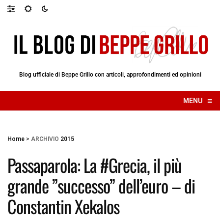
Blog ufficiale di Beppe Grillo con articoli, approfondimenti ed opinioni
≡
MENU
☰
Home
>
ARCHIVIO
2015
Passaparola: La #Grecia, il più
grande ”successo” dell’euro – di
Constantin Xekalos