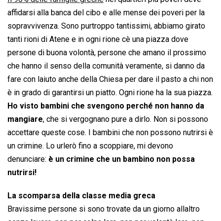
affidarsi alla banca del cibo e alle mense dei poveri per la
sopravvivenza. Sono purtroppo tantissimi, abbiamo girato
tanti rioni di Atene e in ogni rione cè una piazza dove
persone di buona volontà, persone che amano il prossimo
che hanno il senso della comunità veramente, si danno da
fare con laiuto anche della Chiesa per dare il pasto a chi non
è in grado di garantirsi un piatto. Ogni rione ha la sua piazza.
Ho visto bambini che svengono perché non hanno da
mangiare
, che si vergognano pure a dirlo. Non si possono
accettare queste cose. I bambini che non possono nutrirsi è
un crimine. Lo urlerò fino a scoppiare, mi devono
denunciare:
è un crimine che un bambino non possa
nutrirsi!
La scomparsa della classe media greca
Bravissime persone si sono trovate da un giorno allaltro