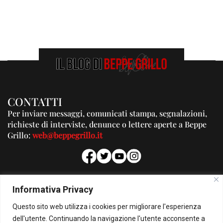
CONTATTI
Per inviare messaggi, comunicati stampa, segnalazioni,
richieste di interviste, denunce o lettere aperte a Beppe
Grillo:
web@beppegrillo.it
PUBBLICITA'
Informativa Privacy
Per la tua pubblicità su questo Blog:
Questo sito web utilizza i cookies per migliorare l'esperienza
pubblicita@beppegrillo.it
dell'utente. Continuando la navigazione l'utente acconsente a