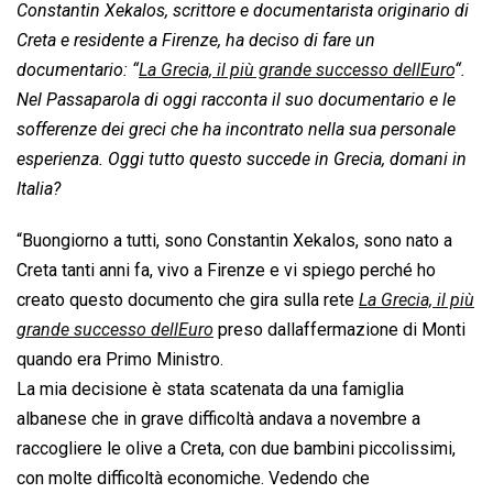
Constantin Xekalos, scrittore e documentarista originario di
Creta e residente a Firenze, ha deciso di fare un
documentario: “
La Grecia, il più grande successo dellEuro
“.
Nel Passaparola di oggi racconta il suo documentario e le
sofferenze dei greci che ha incontrato nella sua personale
esperienza. Oggi tutto questo succede in Grecia, domani in
Italia?
“Buongiorno a tutti, sono Constantin Xekalos, sono nato a
Creta tanti anni fa, vivo a Firenze e vi spiego perché ho
creato questo documento che gira sulla rete 
La Grecia, il più
grande successo dellEuro
 preso dallaffermazione di Monti
quando era Primo Ministro.
La mia decisione è stata scatenata da una famiglia
albanese che in grave difficoltà andava a novembre a
raccogliere le olive a Creta, con due bambini piccolissimi,
con molte difficoltà economiche. Vedendo che