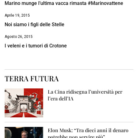
Marino munge l’ultima vacca rimasta #Marinovattene
Aprile 19, 2015
Noi siamo i figli delle Stelle
Agosto 26, 2015
I veleni e i tumori di Crotone
TERRA FUTURA
La Cina ridisegna l’università per
l’era dell’IA
Elon Musk: “Tra dieci anni il denaro
potrebbe non servire più”