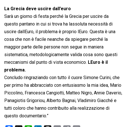
La Grecia deve uscire dall’euro
Sarà un giorno di festa perché la Grecia per uscire da
questo pantano in cui si trova ha lassoluta necessità di
uscire dallEuro, il problema è proprio lEuro. Questa è una
cosa che non è facile neanche da spiegare perché la
maggior parte delle persone non segue in maniera
sistematica, metodologicamente valida cosa sono questi
meccanismi dal punto di vista economico.
LEuro è il
problema.
Concludo ringraziando con tutto il cuore Simone Curini, che
per primo ha abbracciato con entusiasmo la mia idea, Mario
Piccolino, Francesca Cangiotti, Matteo Nigro, Annie Daverio,
Panagiotis Grigoriou, Alberto Bagnai, Vladimiro Giacché e
tutti coloro che hanno contribuito alla realizzazione di
questo documentario.”