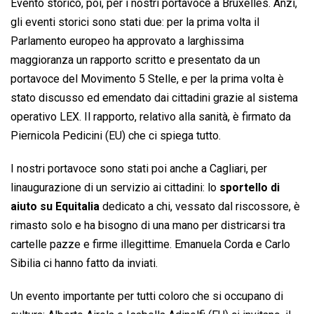
Evento storico, poi, per i nostri portavoce a Bruxelles. Anzi,
gli eventi storici sono stati due: per la prima volta il
Parlamento europeo ha approvato a larghissima
maggioranza un rapporto scritto e presentato da un
portavoce del Movimento 5 Stelle, e per la prima volta è
stato discusso ed emendato dai cittadini grazie al sistema
operativo LEX. Il rapporto, relativo alla sanità, è firmato da
Piernicola Pedicini (EU) che ci spiega tutto.
I nostri portavoce sono stati poi anche a Cagliari, per
linaugurazione di un servizio ai cittadini: lo
sportello di
aiuto su Equitalia
dedicato a chi, vessato dal riscossore, è
rimasto solo e ha bisogno di una mano per districarsi tra
cartelle pazze e firme illegittime. Emanuela Corda e Carlo
Sibilia ci hanno fatto da inviati.
Un evento importante per tutti coloro che si occupano di