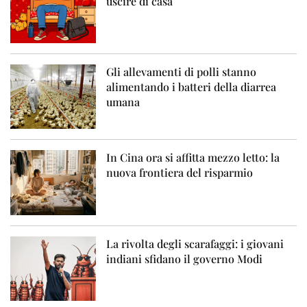
uscire di casa
Gli allevamenti di polli stanno
alimentando i batteri della diarrea
umana
In Cina ora si affitta mezzo letto: la
nuova frontiera del risparmio
La rivolta degli scarafaggi: i giovani
indiani sfidano il governo Modi