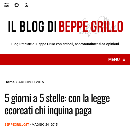
Blog ufficiale di Beppe Grillo con articoli, approfondimenti ed opinioni
≡
MENU
☰
Home
>
ARCHIVIO
2015
5 giorni a 5 stelle: con la legge
ecoreati chi inquina paga
BEPPEGRILLO.IT
- MAGGIO 24, 2015