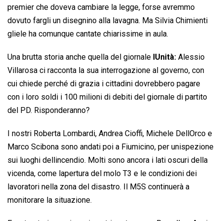
premier che doveva cambiare la legge, forse avremmo
dovuto fargli un disegnino alla lavagna. Ma Silvia Chimienti
gliele ha comunque cantate chiarissime in aula.
Una brutta storia anche quella del giornale
lUnità:
Alessio
Villarosa ci racconta la sua interrogazione al governo, con
cui chiede perché di grazia i cittadini dovrebbero pagare
con i loro soldi i 100 milioni di debiti del giornale di partito
del PD. Risponderanno?
I nostri Roberta Lombardi, Andrea Cioffi, Michele DellOrco e
Marco Scibona sono andati poi a Fiumicino, per unispezione
sui luoghi dellincendio. Molti sono ancora i lati oscuri della
vicenda, come lapertura del molo T3 e le condizioni dei
lavoratori nella zona del disastro. Il M5S continuerà a
monitorare la situazione.