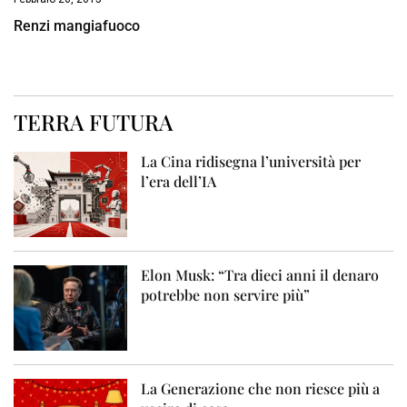
Renzi mangiafuoco
TERRA FUTURA
La Cina ridisegna l’università per
l’era dell’IA
Elon Musk: “Tra dieci anni il denaro
potrebbe non servire più”
La Generazione che non riesce più a