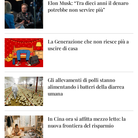
Elon Musk: “Tra dieci anni il denaro
potrebbe non servire più”
La Generazione che non riesce più a
uscire di casa
Gli allevamenti di polli stanno
alimentando i batteri della diarrea
umana
In Cina ora si affitta mezzo letto: la
nuova frontiera del risparmio