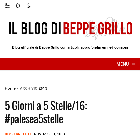
Blog ufficiale di Beppe Grillo con articoli, approfondimenti ed opinioni
≡
MENU
☰
Home
>
ARCHIVIO
2013
5 Giorni a 5 Stelle/16:
#palesea5stelle
BEPPEGRILLO.IT
- NOVEMBRE 1, 2013