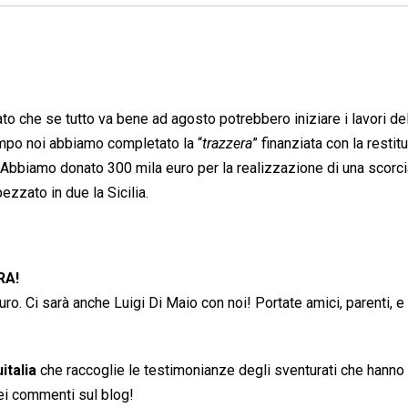
rato che se tutto va bene ad agosto potrebbero iniziare i lavori de
empo noi abbiamo completato la “
trazzera
” finanziata con la restit
i. Abbiamo donato 300 mila euro per la realizzazione di una scorci
pezzato in due la Sicilia.
RA!
uro. Ci sarà anche Luigi Di Maio con noi! Portate amici, parenti, e
talia
che raccoglie le testimonianze degli sventurati che hanno
nei commenti sul blog!