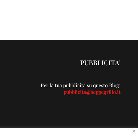
PUBBLICITA'
Per la tua pubblicità su questo Blog:
pubblicita@beppegrillo.it