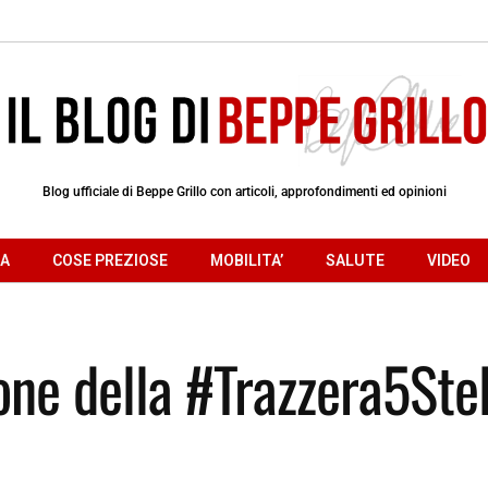
Blog ufficiale di Beppe Grillo con articoli, approfondimenti ed opinioni
RA
COSE PREZIOSE
MOBILITA’
SALUTE
VIDEO
ione della #Trazzera5Stel