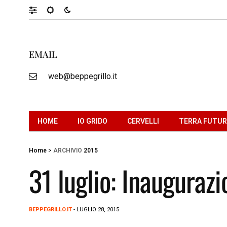
EMAIL
web@beppegrillo.it
HOME
IO GRIDO
CERVELLI
TERRA FUTU
Home
>
ARCHIVIO
2015
31 luglio: Inauguraz
BEPPEGRILLO.IT
- LUGLIO 28, 2015