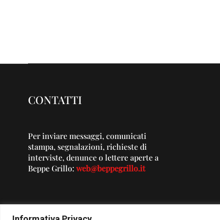
CONTATTI
Per inviare messaggi, comunicati
stampa, segnalazioni, richieste di
interviste, denunce o lettere aperte a
Beppe Grillo:
web@beppegrillo.it
Informativa Privacy