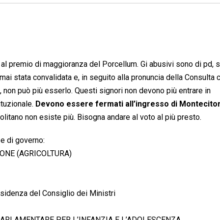
 al premio di maggioranza del Porcellum. Gi abusivi sono di pd, s
ai stata convalidata e, in seguito alla pronuncia della Consulta 
, non può più esserlo. Questi signori non devono più entrare in
ituzionale.
Devono essere fermati all’ingresso di Montecito
olitano non esiste più. Bisogna andare al voto al più presto.
i e di governo:
SIONE (AGRICOLTURA)
esidenza del Consiglio dei Ministri
E PARLAMENTARE PER L’INFANZIA E L’ADOLESCENZA