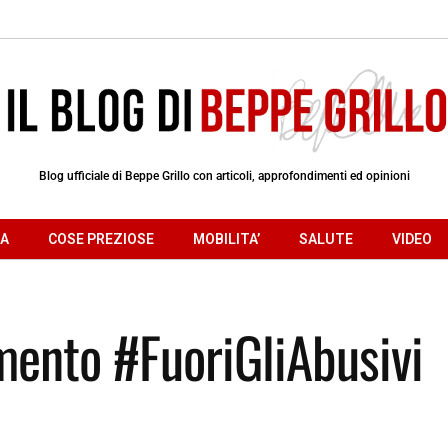
Blog ufficiale di Beppe Grillo con articoli, approfondimenti ed opinioni
RA
COSE PREZIOSE
MOBILITA’
SALUTE
VIDEO
mento #FuoriGliAbusivi