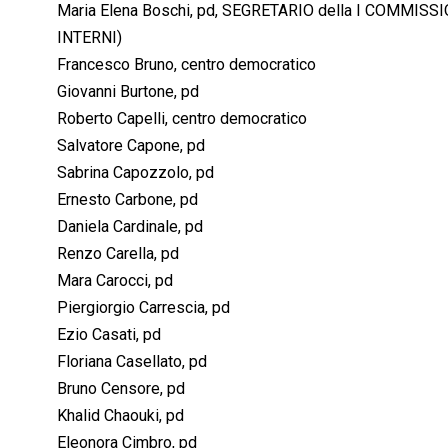
Maria Elena Boschi, pd, SEGRETARIO della I COMMI
INTERNI)
Francesco Bruno, centro democratico
Giovanni Burtone, pd
Roberto Capelli, centro democratico
Salvatore Capone, pd
Sabrina Capozzolo, pd
Ernesto Carbone, pd
Daniela Cardinale, pd
Renzo Carella, pd
Mara Carocci, pd
Piergiorgio Carrescia, pd
Ezio Casati, pd
Floriana Casellato, pd
Bruno Censore, pd
Khalid Chaouki, pd
Eleonora Cimbro, pd