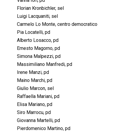
Vanna Iori, pd
Florian Kronbichler, sel
Luigi Lacquaniti, sel
Carmelo Lo Monte, centro democratico
Pia Locatelli, pd
Alberto Losacco, pd
Ernesto Magorno, pd
Simona Malpezzi, pd
Massimiliano Manfredi, pd
Irene Manzi, pd
Maino Marchi, pd
Giulio Marcon, sel
Raffaella Mariani, pd
Elisa Mariano, pd
Siro Marrocu, pd
Giovanna Martelli, pd
Pierdomenico Martino, pd