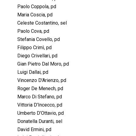
Paolo Coppola, pd
Maria Coscia, pd
Celeste Costantino, sel
Paolo Cova, pd
Stefania Covello, pd
Filippo Crimì, pd
Diego Crivellari, pd
Gian Pietro Dal Moro, pd
Luigi Dallai, pd
Vincenzo D’Arienzo, pd
Roger De Menech, pd
Marco Di Stefano, pd
Vittoria D’Incecco, pd
Umberto D’Ottavio, pd
Donatella Duranti, sel
David Ermini, pd