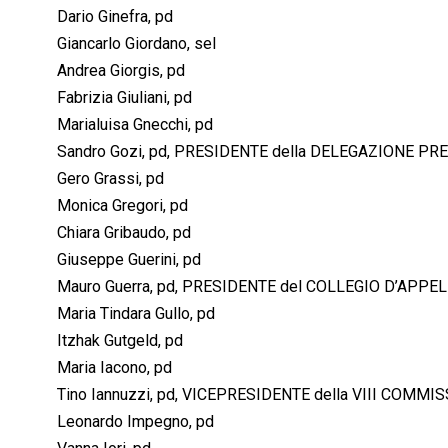
Dario Ginefra, pd
Giancarlo Giordano, sel
Andrea Giorgis, pd
Fabrizia Giuliani, pd
Marialuisa Gnecchi, pd
Sandro Gozi, pd, PRESIDENTE della DELEGAZIONE 
Gero Grassi, pd
Monica Gregori, pd
Chiara Gribaudo, pd
Giuseppe Guerini, pd
Mauro Guerra, pd, PRESIDENTE del COLLEGIO D’APPE
Maria Tindara Gullo, pd
Itzhak Gutgeld, pd
Maria Iacono, pd
Tino Iannuzzi, pd, VICEPRESIDENTE della VIII COMM
Leonardo Impegno, pd