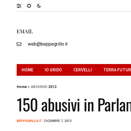
EMAIL
web@beppegrillo.it
HOME
IO GRIDO
CERVELLI
TERRA FUTU
Home
>
ARCHIVIO
2013
150 abusivi in Parla
BEPPEGRILLO.IT
- DICEMBRE 7, 2013