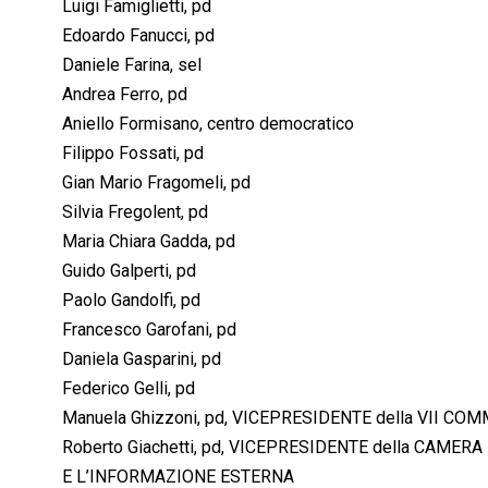
Luigi Famiglietti, pd
Edoardo Fanucci, pd
Daniele Farina, sel
Andrea Ferro, pd
Aniello Formisano, centro democratico
Filippo Fossati, pd
Gian Mario Fragomeli, pd
Silvia Fregolent, pd
Maria Chiara Gadda, pd
Guido Galperti, pd
Paolo Gandolfi, pd
Francesco Garofani, pd
Daniela Gasparini, pd
Federico Gelli, pd
Manuela Ghizzoni, pd, VICEPRESIDENTE della VII CO
Roberto Giachetti, pd, VICEPRESIDENTE della CAME
E L’INFORMAZIONE ESTERNA