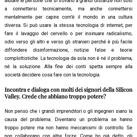
aiutare le persone che si trovano a grandi distanze non solo
a connettersi tecnicamente, ma anche connettersi
mentalmente per capire com’è il mondo in una cultura
diversa. Si può usare la stessa tecnologia di internet, per
fare il lavaggio del cervello o per insinuare radicalismo,
odio verso gli altri e verso gli stranieri perché è più facile
diffondere disinformazione, notizie false e teorie
complottistiche. La tecnologia da sola non è né il problema,
né la soluzione. Alla fine dei conti spetta sempre alla
società decidere cosa fare con la tecnologia.
Incontra e dialoga con molti dei signori della Silicon
Valley. Crede che abbiano troppo potere?
Non penso che i grandi imprenditori o gli ingegneri siano la
causa del problema. Diventano un problema se hanno
troppo potere ma non hanno meccanismi di controllo. Se
non collaborano con altre forze. Come ho già detto, gli