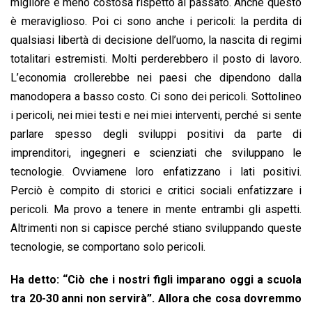
migliore e meno costosa rispetto al passato. Anche questo
è meraviglioso. Poi ci sono anche i pericoli: la perdita di
qualsiasi libertà di decisione dell’uomo, la nascita di regimi
totalitari estremisti. Molti perderebbero il posto di lavoro.
L’economia crollerebbe nei paesi che dipendono dalla
manodopera a basso costo. Ci sono dei pericoli. Sottolineo
i pericoli, nei miei testi e nei miei interventi, perché si sente
parlare spesso degli sviluppi positivi da parte di
imprenditori, ingegneri e scienziati che sviluppano le
tecnologie. Ovviamene loro enfatizzano i lati positivi.
Perciò è compito di storici e critici sociali enfatizzare i
pericoli. Ma provo a tenere in mente entrambi gli aspetti.
Altrimenti non si capisce perché stiano sviluppando queste
tecnologie, se comportano solo pericoli.
Ha detto: “Ciò che i nostri figli imparano oggi a scuola
tra 20-30 anni non servirà”. Allora che cosa dovremmo