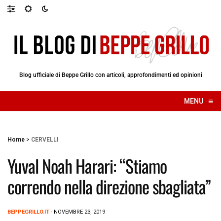
Blog ufficiale di Beppe Grillo con articoli, approfondimenti ed opinioni
≡
MENU
☰
Home
>
CERVELLI
Yuval Noah Harari: “Stiamo
correndo nella direzione sbagliata”
BEPPEGRILLO.IT
- NOVEMBRE 23, 2019