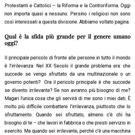
Protestanti e Cattolici – la Riforma e la Controriforma. Oggi
non importa quasi a nessuno. Persino i religiosi non sono
così interessati a questa divisione. Abbiamo voltato pagina.
Qual è la sfida più grande per il genere umano
oggi?
Il principale pericolo di fronte alle persone in tutto il mondo
è l’irrilevanza. Nel XX Secolo il grande problema era: che
succede se vengo sfruttato da una multinazionale o un
governo potenti? Ora il pericolo principale è che succede
se divento irrilevante? Se non avranno più bisogno di me?
Magari l’unica cosa che gli servirà di me sono i miei dati. È
molto più difficile combattere l’irrilevanza, piuttosto che lo
sfruttamento. Quando sei sfruttato, almeno c’è chi ha
bisogno di te – che lavori in fabbrica o che presti servizio in
esercito. Ma quando sei irrilevante, perché c’è una macchina