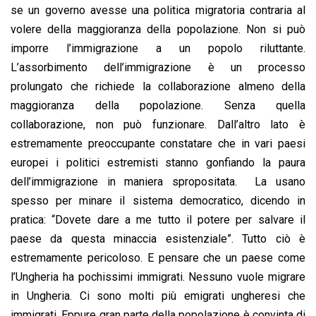
se un governo avesse una politica migratoria contraria al
volere della maggioranza della popolazione. Non si può
imporre l’immigrazione a un popolo riluttante.
L’assorbimento dell’immigrazione è un processo
prolungato che richiede la collaborazione almeno della
maggioranza della popolazione. Senza quella
collaborazione, non può funzionare. Dall’altro lato è
estremamente preoccupante constatare che in vari paesi
europei i politici estremisti stanno gonfiando la paura
dell’immigrazione in maniera spropositata. La usano
spesso per minare il sistema democratico, dicendo in
pratica: “Dovete dare a me tutto il potere per salvare il
paese da questa minaccia esistenziale”. Tutto ciò è
estremamente pericoloso. E pensare che un paese come
l’Ungheria ha pochissimi immigrati. Nessuno vuole migrare
in Ungheria. Ci sono molti più emigrati ungheresi che
immigrati. Eppure gran parte della popolazione è convinta di