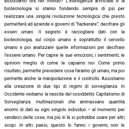
assistiamo ora nel mondo? L’intelligenza artificiale e la
biotecnologia si stanno fondendo sempre di più per
realizzare una singola rivoluzione tecnologica che presto
permetterà ad aziende e governi di “hackerare”, decifrare gli
esseri umani. Il segreto è raccogliere dati con la
biotecnologia, sul corpo umano e soprattutto il cervello
umano e poi analizzare quelle informazioni per decifrare
l’essere umano. Per capire le sue emozioni, i sentimenti, le
opinioni meglio di come le capiamo noi. Come primo
risultato, permette prevedere cosa faranno gli umani, ma poi
permette anche la manipolazione e il controllo. Assistiamo
alla creazione di due tipi di regimi di sorveglianza. In
Occidente vediamo la nascita del cosiddetto Capitalismo di
Sorveglianza: multinazionali che ammassano quantità
enormi di dati su ogni singolo individuo – al momento per
venderci delle cose, ma più in là si potrebbe usare per altri
scopi. In altri paesi, questo lo fanno i governi, non le