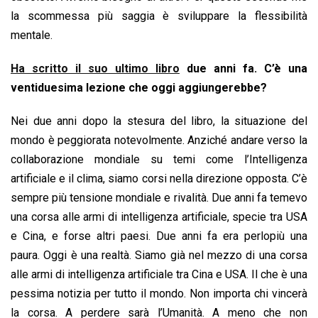
la scommessa più saggia è sviluppare la flessibilità
mentale.
Ha scritto il suo ultimo libro
due anni fa. C’è una
ventiduesima lezione che oggi aggiungerebbe?
Nei due anni dopo la stesura del libro, la situazione del
mondo è peggiorata notevolmente. Anziché andare verso la
collaborazione mondiale su temi come l’Intelligenza
artificiale e il clima, siamo corsi nella direzione opposta. C’è
sempre più tensione mondiale e rivalità. Due anni fa temevo
una corsa alle armi di intelligenza artificiale, specie tra USA
e Cina, e forse altri paesi. Due anni fa era perlopiù una
paura. Oggi è una realtà. Siamo già nel mezzo di una corsa
alle armi di intelligenza artificiale tra Cina e USA. Il che è una
pessima notizia per tutto il mondo. Non importa chi vincerà
la corsa. A perdere sarà l’Umanità. A meno che non