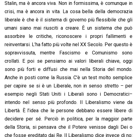
Stalin, ma è ancora viva. Non in formissima, è comunque in
crisi, ma è ancora in vita. La cosa bella della democrazia
liberale è che è il sistema di governo più flessibile che gli
umani siano mai riusciti a creare. È un sistema che può
assorbire le critiche, riconoscere i propri fallimenti e
reinventarsi. L’ha fatto più volte nel XX Secolo. Per questo è
sopravvissuta, mentre Fascismo e Comunismo sono
crollati. E poi se pensiamo ai valori liberali chiave, oggi
sono più forti e diffusi che mai nella Storia del mondo.
Anche in posti come la Russia. C’è un test molto semplice
per capire se si è un Liberale, non in senso stretto – per
esempio negli Stati Uniti i Liberali sono i Democratici–
intendo nel senso più profondo. Il Liberalismo viene da
Libertà. È l’idea che le persone debbano essere libere di
decidere per sé. Perciò in politica, per la maggior parte
della Storia, si pensava che il Potere venisse dagli Dei o
che fosse ereditato dai Re. Il Liberalismo dice invece di no: