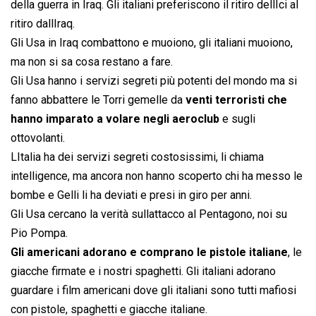
della guerra in Iraq. Gli italiani preferiscono il ritiro dellIci al
ritiro dallIraq.
Gli Usa in Iraq combattono e muoiono, gli italiani muoiono,
ma non si sa cosa restano a fare.
Gli Usa hanno i servizi segreti più potenti del mondo ma si
fanno abbattere le Torri gemelle da
venti terroristi che
hanno imparato a volare negli aeroclub
e sugli
ottovolanti.
LItalia ha dei servizi segreti costosissimi, li chiama
intelligence, ma ancora non hanno scoperto chi ha messo le
bombe e Gelli li ha deviati e presi in giro per anni.
Gli Usa cercano la verità sullattacco al Pentagono, noi su
Pio Pompa.
Gli americani adorano e comprano le pistole italiane
, le
giacche firmate e i nostri spaghetti. Gli italiani adorano
guardare i film americani dove gli italiani sono tutti mafiosi
con pistole, spaghetti e giacche italiane.