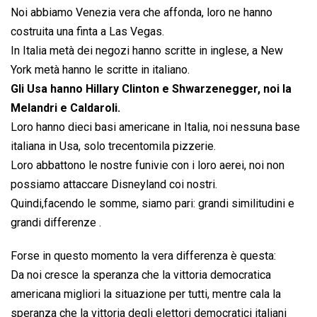
Noi abbiamo Venezia vera che affonda, loro ne hanno
costruita una finta a Las Vegas.
In Italia metà dei negozi hanno scritte in inglese, a New
York metà hanno le scritte in italiano.
Gli Usa hanno Hillary Clinton e Shwarzenegger, noi la
Melandri e Caldaroli.
Loro hanno dieci basi americane in Italia, noi nessuna base
italiana in Usa, solo trecentomila pizzerie.
Loro abbattono le nostre funivie con i loro aerei, noi non
possiamo attaccare Disneyland coi nostri.
Quindi,facendo le somme, siamo pari: grandi similitudini e
grandi differenze .
Forse in questo momento la vera differenza è questa:
Da noi cresce la speranza che la vittoria democratica
americana migliori la situazione per tutti, mentre cala la
speranza che la vittoria degli elettori democratici italiani