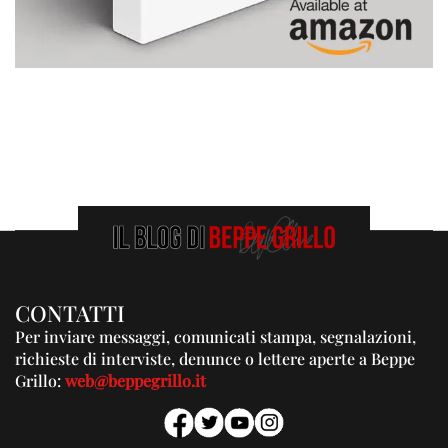
CONTATTI
Per inviare messaggi, comunicati stampa, segnalazioni,
richieste di interviste, denunce o lettere aperte a Beppe
Grillo:
web@beppegrillo.it