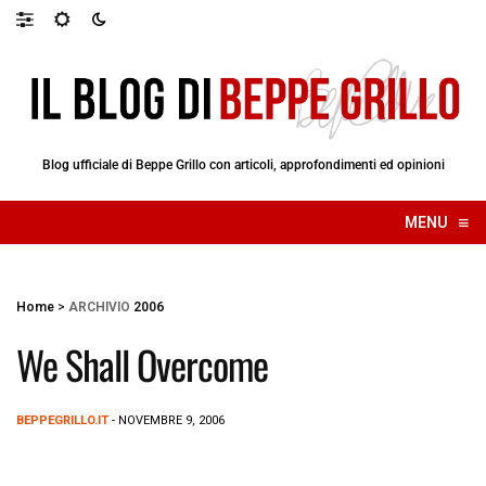
Blog ufficiale di Beppe Grillo con articoli, approfondimenti ed opinioni
≡
MENU
☰
Home
>
ARCHIVIO
2006
We Shall Overcome
BEPPEGRILLO.IT
- NOVEMBRE 9, 2006