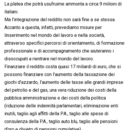
La platea che potrà usufruirne ammonta a circa 9 milioni di
italiani.
Ma l’integrazione del reddito non sarà fine a se stessa.
Accanto a questa, infatti, prevediamo misure per
linserimento nel mondo del lavoro e nella società,
attraverso specifici percorsi di orientamento, di formazione
professionale e di accompagnamento che aiuteranno i
disoccupati a rientrare nel mondo del lavoro.
Finanziare il reddito costa quasi 17 miliardi di euro, che si
possono finanziare con l’aumento della tassazione dei
giochi d’azzardo, l’aumento delle tasse alle grandi imprese
del petrolio e del gas, una vera riduzione dei costi della
pubblica amministrazione e dei costi della politica
(riduzione delle indennità parlamentari, eliminazione enti
inutili, taglio agli affitti della P.A., taglio alle spese di
consulenza della P.A., taglio auto blu, taglio alle pensioni
d’oro e divieto di pensioni cumulative).