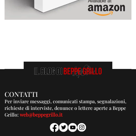
CONTATTI
Per inviare messaggi, comunicati stampa, segnalazioni,
richieste di interviste, denunce o lettere aperte a Beppe
Grillo:
web@beppegrillo.it