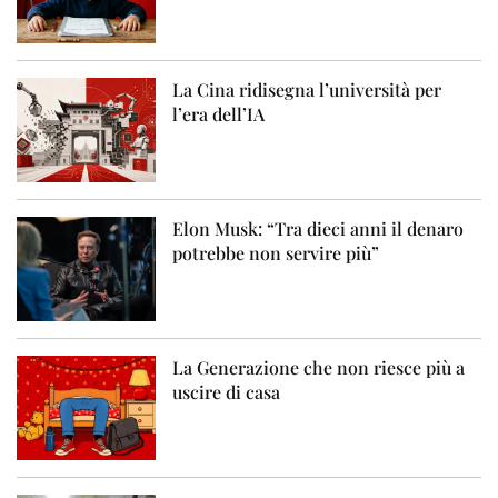
La Cina ridisegna l’università per
l’era dell’IA
Elon Musk: “Tra dieci anni il denaro
potrebbe non servire più”
La Generazione che non riesce più a
uscire di casa