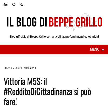
Blog ufficiale di Beppe Grillo con articoli, approfondimenti ed opinioni
≡
MENU
☰
Home
>
ARCHIVIO
2014
Vittoria M5S: il
#RedditoDiCittadinanza si può
fare!