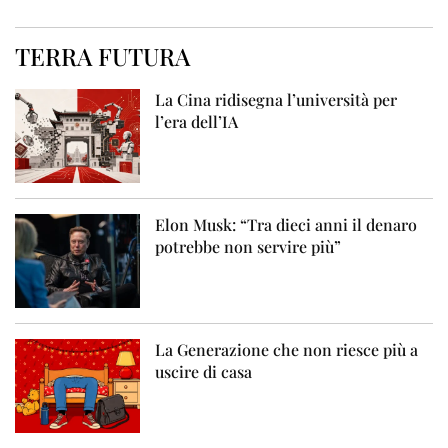
TERRA FUTURA
La Cina ridisegna l’università per
l’era dell’IA
Elon Musk: “Tra dieci anni il denaro
potrebbe non servire più”
La Generazione che non riesce più a
uscire di casa