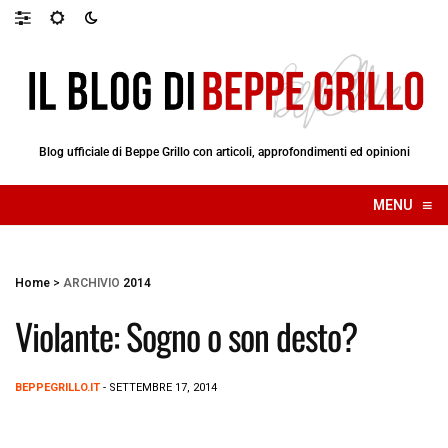
Blog ufficiale di Beppe Grillo con articoli, approfondimenti ed opinioni
≡
MENU
☰
Home
>
ARCHIVIO
2014
Violante: Sogno o son desto?
BEPPEGRILLO.IT
- SETTEMBRE 17, 2014