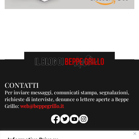
CONTATTI
Per inviare messaggi, comunicati stampa, segnalazioni,
richieste di interviste, denunce o lettere aperte a Beppe
Grillo:
web@beppegrillo.it
PUBBLICITA'