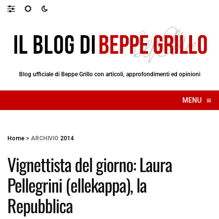
Blog ufficiale di Beppe Grillo con articoli, approfondimenti ed opinioni
≡
MENU
☰
Home
>
ARCHIVIO
2014
Vignettista del giorno: Laura
Pellegrini (ellekappa), la
Repubblica