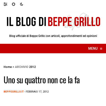
Blog ufficiale di Beppe Grillo con articoli, approfondimenti ed opinioni
≡
MENU
☰
Home
>
ARCHIVIO
2012
Uno su quattro non ce la fa
BEPPEGRILLO.IT
- FEBBRAIO 17, 2012