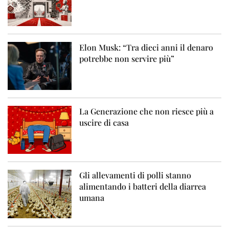
Elon Musk: “Tra dieci anni il denaro
potrebbe non servire più”
La Generazione che non riesce più a
uscire di casa
Gli allevamenti di polli stanno
alimentando i batteri della diarrea
umana