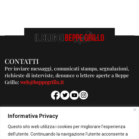
CONTATTI
Per inviare messaggi, comunicati stampa, segnalazioni,
richieste di interviste, denunce o lettere aperte a Beppe
Grillo:
web@beppegrillo.it
PUBBLICITA'
Informativa Privacy
Per la tua pubblicità su questo Blog:
Questo sito web utilizza i cookies per migliorare l'esperienza
pubblicita@beppegrillo.it
dell'utente. Continuando la navigazione l'utente acconsente a