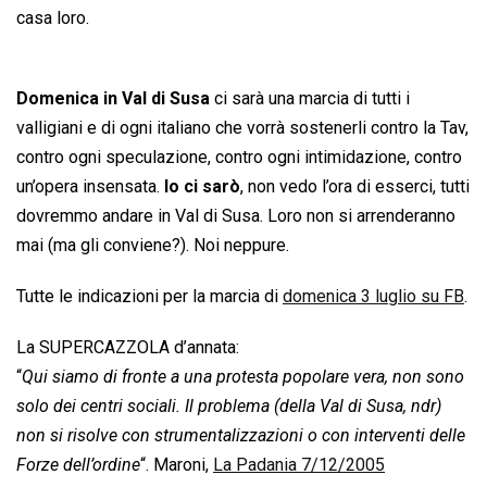
casa loro.
Domenica in Val di Susa
ci sarà una marcia di tutti i
valligiani e di ogni italiano che vorrà sostenerli contro la Tav,
contro ogni speculazione, contro ogni intimidazione, contro
un’opera insensata.
Io ci sarò
, non vedo l’ora di esserci, tutti
dovremmo andare in Val di Susa. Loro non si arrenderanno
mai (ma gli conviene?). Noi neppure.
Tutte le indicazioni per la marcia di
domenica 3 luglio su FB
.
La SUPERCAZZOLA d’annata:
“
Qui siamo di fronte a una protesta popolare vera, non sono
solo dei centri sociali. Il problema (della Val di Susa, ndr)
non si risolve con strumentalizzazioni o con interventi delle
Forze dell’ordine
“. Maroni,
La Padania 7/12/2005