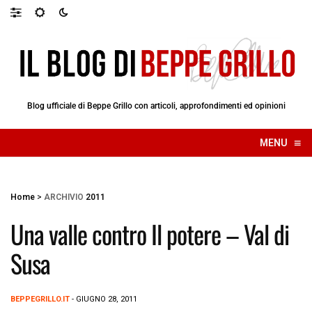
Blog ufficiale di Beppe Grillo con articoli, approfondimenti ed opinioni
≡
MENU
☰
Home
>
ARCHIVIO
2011
Una valle contro Il potere – Val di
Susa
BEPPEGRILLO.IT
- GIUGNO 28, 2011