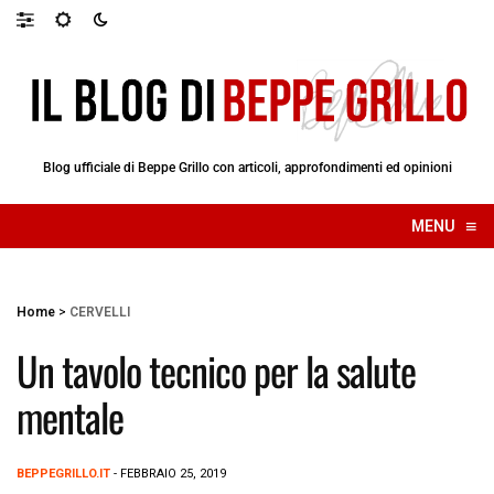
Blog ufficiale di Beppe Grillo con articoli, approfondimenti ed opinioni
≡
MENU
☰
Home
>
CERVELLI
Un tavolo tecnico per la salute
mentale
BEPPEGRILLO.IT
- FEBBRAIO 25, 2019