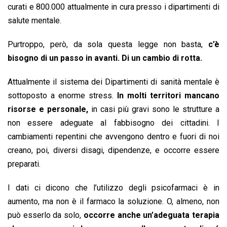
curati e 800.000 attualmente in cura presso i dipartimenti di
salute mentale.
Purtroppo, però, da sola questa legge non basta,
c’è
bisogno di un passo in avanti. Di un cambio di rotta.
Attualmente il sistema dei Dipartimenti di sanità mentale è
sottoposto a enorme stress.
In molti territori mancano
risorse e personale,
in casi più gravi sono le strutture a
non essere adeguate al fabbisogno dei cittadini. I
cambiamenti repentini che avvengono dentro e fuori di noi
creano, poi, diversi disagi, dipendenze, e occorre essere
preparati.
I dati ci dicono che l’utilizzo degli psicofarmaci è in
aumento, ma non è il farmaco la soluzione. O, almeno, non
può esserlo da solo,
occorre anche un’adeguata terapia