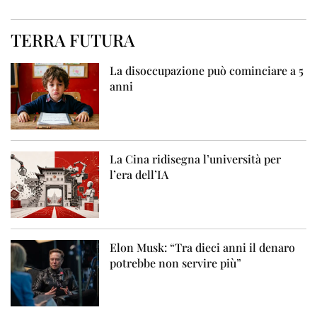
TERRA FUTURA
La disoccupazione può cominciare a 5
anni
La Cina ridisegna l’università per
l’era dell’IA
Elon Musk: “Tra dieci anni il denaro
potrebbe non servire più”