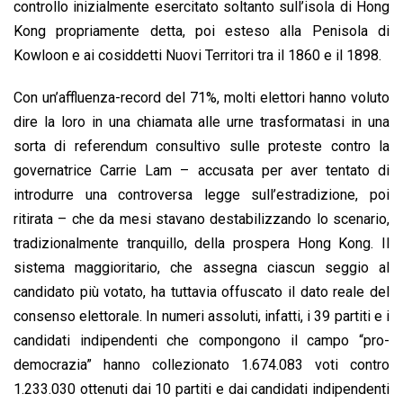
controllo inizialmente esercitato soltanto sull’isola di Hong
Kong propriamente detta, poi esteso alla Penisola di
Kowloon e ai cosiddetti Nuovi Territori tra il 1860 e il 1898.
Con un’affluenza-record del 71%, molti elettori hanno voluto
dire la loro in una chiamata alle urne trasformatasi in una
sorta di referendum consultivo sulle proteste contro la
governatrice Carrie Lam – accusata per aver tentato di
introdurre una controversa legge sull’estradizione, poi
ritirata – che da mesi stavano destabilizzando lo scenario,
tradizionalmente tranquillo, della prospera Hong Kong. Il
sistema maggioritario, che assegna ciascun seggio al
candidato più votato, ha tuttavia offuscato il dato reale del
consenso elettorale. In numeri assoluti, infatti, i 39 partiti e i
candidati indipendenti che compongono il campo “pro-
democrazia” hanno collezionato 1.674.083 voti contro
1.233.030 ottenuti dai 10 partiti e dai candidati indipendenti