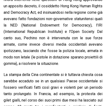
un apposito decreto, il cosiddetto Hong Kong Human Rights
and Democracy Act, ed insinuandosi nella regione come già
avevano fatto fondazioni non-governative statunitensi quali
la NED (National Endowment for Democracy), l’IRI
(International Republican Institute) e l’Open Society. Dal
canto suo, Pechino non è intervenuta con le sue forze
armate, come invece diversi media occidentali avevano
ipotizzano, lasciando che fosse la polizia locale, armata in
modo non letale (le pistole in dotazione sparano proiettili di
gomma), a risolvere la situazione.
La stampa della Cina continentale si è tuttavia chiesta cosa
sarebbe accaduto se in un qualsiasi Paese occidentale si
fossero verificati fatti così gravi e violenti per un periodo
tanto prolungato. In Francia, ad esempio, la protesta dei
gilet gialli, nel corso dei suoi primi due mesi ha lasciato sul