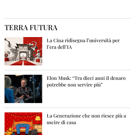
TERRA FUTURA
La Cina ridisegna l’università per
l’era dell’IA
Elon Musk: “Tra dieci anni il denaro
potrebbe non servire più”
La Generazione che non riesce più a
uscire di casa