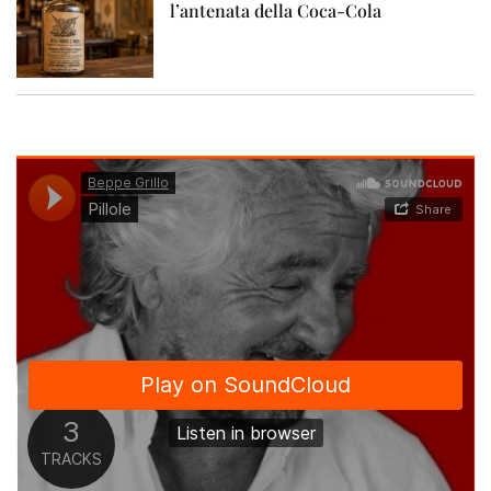
l’antenata della Coca-Cola