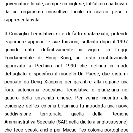
governatore locale, sempre un inglese, tutt’al più coadiuvato
da un organismo consultivo locale di scarso peso e
rappresentatività.
Il Consiglio Legislativo si è di fatto sostanziato, potendo
esprimere appieno le sue funzioni, soltanto dopo il 1997,
quando entrò definitivamente in vigore la Legge
Fondamentale di Hong Kong, un testo costituzionale
approvato a Pechino nel 1990 che delinea in modo
dettagliato e specifico il modello Un Paese, due sistemi,
pensato da Deng Xiaoping per garantire alla regione una
forte autonomia esecutiva, legislativa e giudiziaria nel
quadro della sovranità cinese. Per venire incontro alle
esigenze dell’ex colonia britannica fu introdotta una nuova
suddivisione territoriale, quella della Regione
Amministrativa Speciale (SAR, nella dicitura anglosassone),
che fece scuola anche per Macao, l’ex colonia portoghese