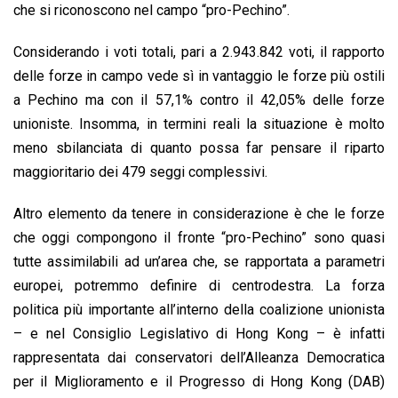
che si riconoscono nel campo “pro-Pechino”.
Considerando i voti totali, pari a 2.943.842 voti, il rapporto
delle forze in campo vede sì in vantaggio le forze più ostili
a Pechino ma con il 57,1% contro il 42,05% delle forze
unioniste. Insomma, in termini reali la situazione è molto
meno sbilanciata di quanto possa far pensare il riparto
maggioritario dei 479 seggi complessivi.
Altro elemento da tenere in considerazione è che le forze
che oggi compongono il fronte “pro-Pechino” sono quasi
tutte assimilabili ad un’area che, se rapportata a parametri
europei, potremmo definire di centrodestra. La forza
politica più importante all’interno della coalizione unionista
– e nel Consiglio Legislativo di Hong Kong – è infatti
rappresentata dai conservatori dell’Alleanza Democratica
per il Miglioramento e il Progresso di Hong Kong (DAB)