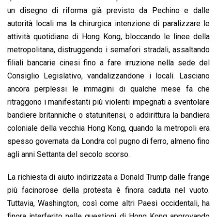
un disegno di riforma già previsto da Pechino e dalle
autorità locali ma la chirurgica intenzione di paralizzare le
attività quotidiane di Hong Kong, bloccando le linee della
metropolitana, distruggendo i semafori stradali, assaltando
filiali bancarie cinesi fino a fare irruzione nella sede del
Consiglio Legislativo, vandalizzandone i locali. Lasciano
ancora perplessi le immagini di qualche mese fa che
ritraggono i manifestanti più violenti impegnati a sventolare
bandiere britanniche o statunitensi, o addirittura la bandiera
coloniale della vecchia Hong Kong, quando la metropoli era
spesso governata da Londra col pugno di ferro, almeno fino
agli anni Settanta del secolo scorso.
La richiesta di aiuto indirizzata a Donald Trump dalle frange
più facinorose della protesta è finora caduta nel vuoto.
Tuttavia, Washington, così come altri Paesi occidentali, ha
finora interferito nelle questioni di Hong Kong approvando