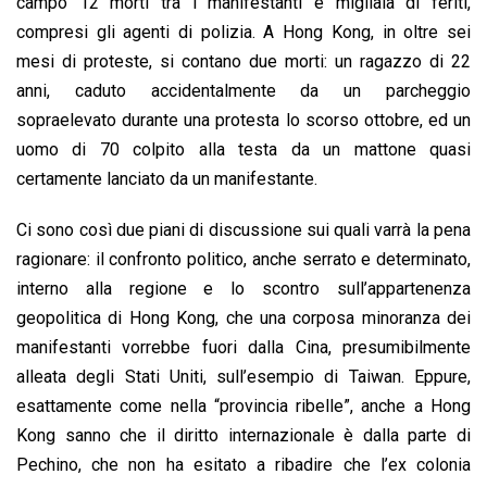
campo 12 morti tra i manifestanti e migliaia di feriti,
compresi gli agenti di polizia. A Hong Kong, in oltre sei
mesi di proteste, si contano due morti: un ragazzo di 22
anni, caduto accidentalmente da un parcheggio
sopraelevato durante una protesta lo scorso ottobre, ed un
uomo di 70 colpito alla testa da un mattone quasi
certamente lanciato da un manifestante.
Ci sono così due piani di discussione sui quali varrà la pena
ragionare: il confronto politico, anche serrato e determinato,
interno alla regione e lo scontro sull’appartenenza
geopolitica di Hong Kong, che una corposa minoranza dei
manifestanti vorrebbe fuori dalla Cina, presumibilmente
alleata degli Stati Uniti, sull’esempio di Taiwan. Eppure,
esattamente come nella “provincia ribelle”, anche a Hong
Kong sanno che il diritto internazionale è dalla parte di
Pechino, che non ha esitato a ribadire che l’ex colonia