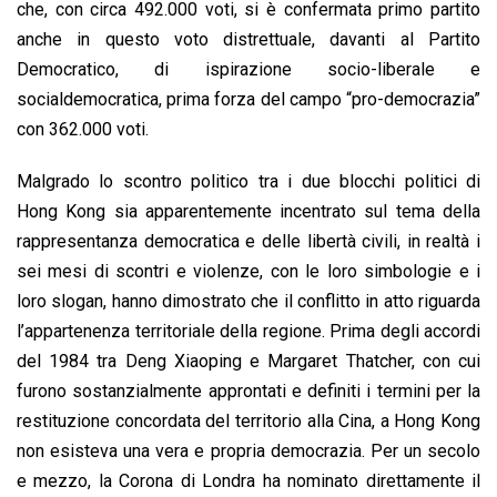
che, con circa 492.000 voti, si è confermata primo partito
anche in questo voto distrettuale, davanti al Partito
Democratico, di ispirazione socio-liberale e
socialdemocratica, prima forza del campo “pro-democrazia”
con 362.000 voti.
Malgrado lo scontro politico tra i due blocchi politici di
Hong Kong sia apparentemente incentrato sul tema della
rappresentanza democratica e delle libertà civili, in realtà i
sei mesi di scontri e violenze, con le loro simbologie e i
loro slogan, hanno dimostrato che il conflitto in atto riguarda
l’appartenenza territoriale della regione. Prima degli accordi
del 1984 tra Deng Xiaoping e Margaret Thatcher, con cui
furono sostanzialmente approntati e definiti i termini per la
restituzione concordata del territorio alla Cina, a Hong Kong
non esisteva una vera e propria democrazia. Per un secolo
e mezzo, la Corona di Londra ha nominato direttamente il