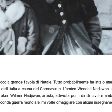
ccola grande favola di Natale. Tutto probabilmente ha inizio una
 dell’Italia a causa del Coronavirus. L’amico Wendall Nadjiwon, 
ker Wilmer Nadjiwon, artista, attivista per i diritti civili e amb
econda guerra mondiale, mi volle omaggiare con alcuni insegname