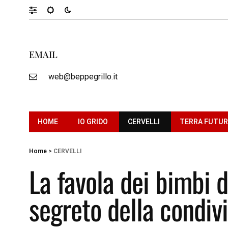
EMAIL
web@beppegrillo.it
HOME
IO GRIDO
CERVELLI
TERRA FUTU
Home
>
CERVELLI
La favola dei bimbi d
segreto della condiv