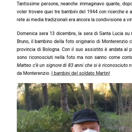
Tantissime persone, neanche immaginavo quante, dopo
voler trovare quei tre bambini del 1944 con ricerche e 
rete ai media tradizionali era ancora la condivisione a vi
Domenica sera 13 dicembre, la sera di Santa Lucia su 
Bruno, il bambino della foto originario di Monterenzio 
provincia di Bologna. Con il suo assistito è andata al 
sono riconosciuti nella foto ma non sanno come conta
Matteo c’è un signore di 83 anni che si è riconosciuto ne
da Monterenzio.
I bambini del soldato Martin!