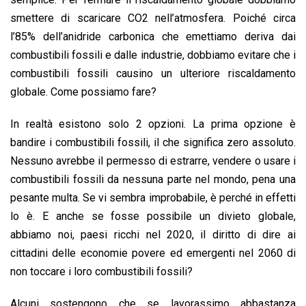
smettere di scaricare CO2 nell’atmosfera. Poiché circa
l’85% dell’anidride carbonica che emettiamo deriva dai
combustibili fossili e dalle industrie, dobbiamo evitare che i
combustibili fossili causino un ulteriore riscaldamento
globale. Come possiamo fare?
In realtà esistono solo 2 opzioni. La prima opzione è
bandire i combustibili fossili, il che significa zero assoluto.
Nessuno avrebbe il permesso di estrarre, vendere o usare i
combustibili fossili da nessuna parte nel mondo, pena una
pesante multa. Se vi sembra improbabile, è perché in effetti
lo è. E anche se fosse possibile un divieto globale,
abbiamo noi, paesi ricchi nel 2020, il diritto di dire ai
cittadini delle economie povere ed emergenti nel 2060 di
non toccare i loro combustibili fossili?
Alcuni sostengono che se lavorassimo abbastanza