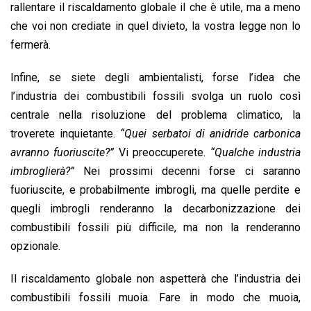
rallentare il riscaldamento globale il che è utile, ma a meno
che voi non crediate in quel divieto, la vostra legge non lo
fermerà.
Infine, se siete degli ambientalisti, forse l’idea che
l’industria dei combustibili fossili svolga un ruolo così
centrale nella risoluzione del problema climatico, la
troverete inquietante.
“Quei serbatoi di anidride carbonica
avranno fuoriuscite?”
Vi preoccuperete.
“Qualche industria
imbroglierà?”
Nei prossimi decenni forse ci saranno
fuoriuscite, e probabilmente imbrogli, ma quelle perdite e
quegli imbrogli renderanno la decarbonizzazione dei
combustibili fossili più difficile, ma non la renderanno
opzionale.
Il riscaldamento globale non aspetterà che l’industria dei
combustibili fossili muoia. Fare in modo che muoia,