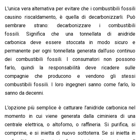
L’unica vera alternativa per evitare che i combustibili fossili
causino riscaldamento, è quella di decarbonizzarli. Può
sembrare strano: decarbonizzare i combustibili
fossili. Significa che una tonnellata di anidride
carbonica deve essere stoccata in modo sicuro e
permanente per ogni tonnellata generata dall’uso continuo
dei combustibili fossili. I consumatori non possono
farlo, quindi la responsabilità deve ricadere sulle
compagnie che producono e vendono gli stessi
combustibili fossili. I loro ingegneri sanno come farlo, lo
sanno da decenni.
L’opzione più semplice è catturare l’anidride carbonica nel
momento in cui viene generata dalla ciminiera di una
centrale elettrica, o altoforno, o raffineria. Si purifica, si
comprime, e si inietta di nuovo sottoterra. Se si inietta in