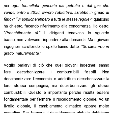
per ogni tonnellata generata dal petrolio e dal gas che
vende, entro il 2050, ovvero l’obiettivo, sarebbe in grado di
farlo?” “Si applicherebbero a tutti le stesse regole?”
qualcuno
ha chiesto, facendo riferimento alla concorrenza. Ho detto:
“Probabilmente sì.”
I dirigenti tenevano lo sguardo
basso, non volevano rispondere alla domanda. Ma i giovani
ingegneri scrollando le spalle hanno detto:
“Sì, saremmo in
grado, naturalmente.”
Voglio parlarvi di ciò che quei giovani ingegneri sanno
fare: decarbonizzare i combustibili fossili. Non
decarbonizzare l’economia, o addirittura decarbonizzare la
loro stessa compagnia, ma decarbonizzare gli stessi
combustibili. Questo è importante perché risulta essere
fondamentale per fermare il riscaldamento globale. Ad un
livello globale, il cambiamento climatico appare molto
semplice. Per fermare il riscaldamento globale dobbiamo