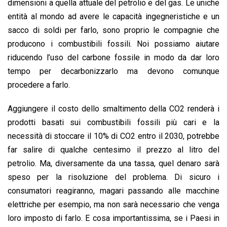
dimensioni a quella attuale del petrolio e del gas. Le uniche
entità al mondo ad avere le capacità ingegneristiche e un
sacco di soldi per farlo, sono proprio le compagnie che
producono i combustibili fossili. Noi possiamo aiutare
riducendo l’uso del carbone fossile in modo da dar loro
tempo per decarbonizzarlo ma devono comunque
procedere a farlo.
Aggiungere il costo dello smaltimento della CO2 renderà i
prodotti basati sui combustibili fossili più cari e la
necessità di stoccare il 10% di CO2 entro il 2030, potrebbe
far salire di qualche centesimo il prezzo al litro del
petrolio. Ma, diversamente da una tassa, quel denaro sarà
speso per la risoluzione del problema. Di sicuro i
consumatori reagiranno, magari passando alle macchine
elettriche per esempio, ma non sarà necessario che venga
loro imposto di farlo. E cosa importantissima, se i Paesi in