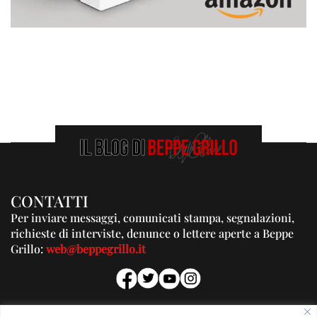
CONTATTI
Per inviare messaggi, comunicati stampa, segnalazioni,
richieste di interviste, denunce o lettere aperte a Beppe
Grillo:
web@beppegrillo.it