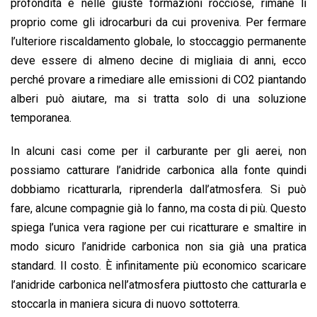
profondità e nelle giuste formazioni rocciose, rimane lì
proprio come gli idrocarburi da cui proveniva. Per fermare
l’ulteriore riscaldamento globale, lo stoccaggio permanente
deve essere di almeno decine di migliaia di anni, ecco
perché provare a rimediare alle emissioni di CO2 piantando
alberi può aiutare, ma si tratta solo di una soluzione
temporanea.
In alcuni casi come per il carburante per gli aerei, non
possiamo catturare l’anidride carbonica alla fonte quindi
dobbiamo ricatturarla, riprenderla dall’atmosfera. Si può
fare, alcune compagnie già lo fanno, ma costa di più. Questo
spiega l’unica vera ragione per cui ricatturare e smaltire in
modo sicuro l’anidride carbonica non sia già una pratica
standard. Il costo. È infinitamente più economico scaricare
l’anidride carbonica nell’atmosfera piuttosto che catturarla e
stoccarla in maniera sicura di nuovo sottoterra.