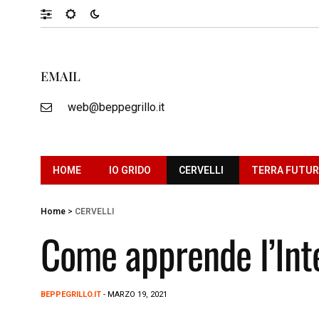
EMAIL
web@beppegrillo.it
HOME
IO GRIDO
CERVELLI
TERRA FUTU
Home
>
CERVELLI
Come apprende l’Inte
BEPPEGRILLO.IT
- MARZO 19, 2021