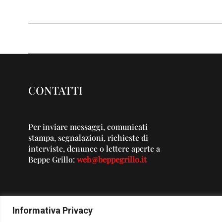
CONTATTI
Per inviare messaggi, comunicati
stampa, segnalazioni, richieste di
interviste, denunce o lettere aperte a
Beppe Grillo:
web@beppegrillo.it
Informativa Privacy