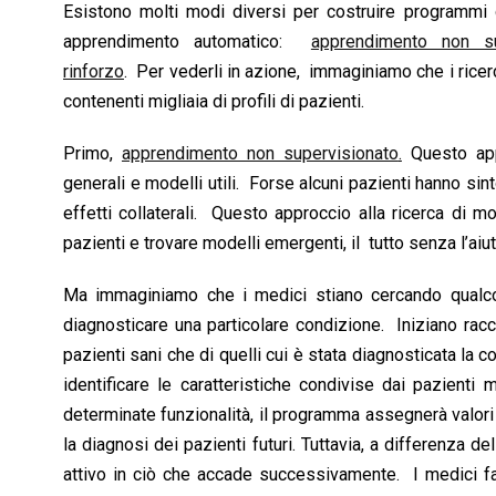
Esistono molti modi diversi per costruire programmi 
apprendimento automatico:
apprendimento non su
rinforzo
. Per vederli in azione, immaginiamo che i ricerc
contenenti migliaia di profili di pazienti.
Primo,
apprendimento non supervisionato
.
Questo appr
generali e modelli utili. Forse alcuni pazienti hanno sin
effetti collaterali. Questo approccio alla ricerca di mo
pazienti e trovare modelli emergenti, il tutto senza l’ai
Ma immaginiamo che i medici stiano cercando qualco
diagnosticare una particolare condizione. Iniziano racc
pazienti sani che di quelli cui è stata diagnosticata la 
identificare le caratteristiche condivise dai pazienti
determinate funzionalità, il programma assegnerà valori a
la diagnosi dei pazienti futuri. Tuttavia, a differenza 
attivo in ciò che accade successivamente. I medici far