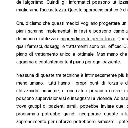
dell’algoritmo. Quindi gli informatici possono utiliz
migliorarne l’accuratezza. Questo approccio pratico è 
Ora, diciamo che questi medici vogliano progettare un 
piani saranno implementati in fasi e possono cambiar
decidono di utilizzare
apprendimento per rinforzo
. Ques
quali farmaci, dosaggi e trattamenti sono più efficaci.Qu
piano di trattamento unico e ottimale. Man mano che
aggiornare costantemente il piano per ogni paziente.
Nessuna di queste tre tecniche è intrinsecamente più int
meno umano, tutti hanno i propri punti di forza e di
utilizzandoli insieme, i ricercatori possono creare si
possono supervisionarsi e insegnarsi a vicenda. Ad es
trova gruppi di pazienti simili, potrebbe inviare qu
programma potrebbe quindi incorporare queste inf
apprendimento per rinforzo potrebbero simulare i potenz