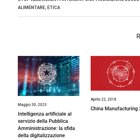
k
p
n
k
ALIMENTARE, ETICA
R
Aprile 22, 2018
Maggio 30, 2023
China Manufacturing
Intelligenza artificiale al
servizio della Pubblica
Amministrazione: la sfida
della digitalizzazione