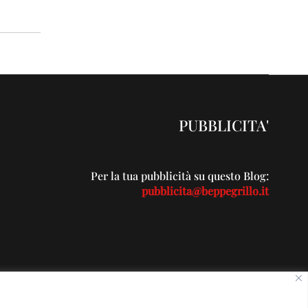
PUBBLICITA'
Per la tua pubblicità su questo Blog:
pubblicita@beppegrillo.it