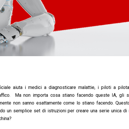
ficiale aiuta i medici a diagnosticare malattie, i piloti a pilot
raffico. Ma non importa cosa stiano facendo queste IA, gli sc
ilmente non sanno esattamente come lo stiano facendo. Quest
ando un semplice set di istruzioni per creare una serie unica di
china?