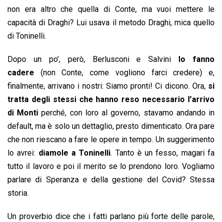
non era altro che quella di Conte, ma vuoi mettere le
capacità di Draghi? Lui usava il metodo Draghi, mica quello
di Toninelli.
Dopo un po’, però, Berlusconi e Salvini
lo fanno
cadere
(non Conte, come vogliono farci credere) e,
finalmente, arrivano i nostri: Siamo pronti! Ci dicono. Ora,
si
tratta degli stessi che hanno reso necessario l’arrivo
di Monti
perché, con loro al governo, stavamo andando in
default, ma è solo un dettaglio, presto dimenticato. Ora pare
che non riescano a fare le opere in tempo. Un suggerimento
lo avrei:
diamole a Toninelli
. Tanto è un fesso, magari fa
tutto il lavoro e poi il merito se lo prendono loro. Vogliamo
parlare di Speranza e della gestione del Covid? Stessa
storia.
Un proverbio dice che i fatti parlano più forte delle parole,