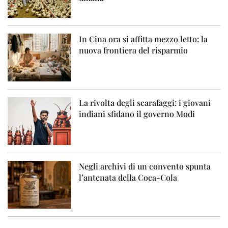
In Cina ora si affitta mezzo letto: la
nuova frontiera del risparmio
La rivolta degli scarafaggi: i giovani
indiani sfidano il governo Modi
Negli archivi di un convento spunta
l’antenata della Coca-Cola