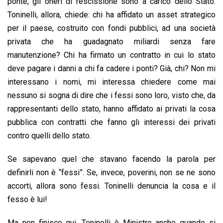
ponte, gli oneri di rescissione sono a carico dello Stato.
Toninelli, allora, chiede: chi ha affidato un asset strategico
per il paese, costruito con fondi pubblici, ad una società
privata che ha guadagnato miliardi senza fare
manutenzione? Chi ha firmato un contratto in cui lo stato
deve pagare i danni a chi fa cadere i ponti? Già, chi? Non mi
interessano i nomi, mi interessa chiedere come mai
nessuno si sogna di dire che i fessi sono loro, visto che, da
rappresentanti dello stato, hanno affidato ai privati la cosa
pubblica con contratti che fanno gli interessi dei privati
contro quelli dello stato.
Se sapevano quel che stavano facendo la parola per
definirli non è “fessi”. Se, invece, poverini, non se ne sono
accorti, allora sono fessi. Toninelli denuncia la cosa e il
fesso è lui!
Ma non finisce qui. Toninelli è Ministro anche quando si