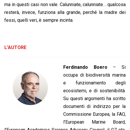
ma in questi casi non vale. Calunniate, calunniate… qualcosa
resterà, invece, funziona alla grande, perché la madre dei
fessi, quelli veri, è sempre incinta.
L’AUTORE
Ferdinando Boero
– Si
occupa di biodiversità marina
e funzionamento degli
ecosistemi, e di sostenibilità.
Su questi argomenti ha scritto
documenti di indirizzo per la
Commissione Europea, la FAO,
l’European Marine Board,
l’European Academies Science Advisory Council, il G7 etc.