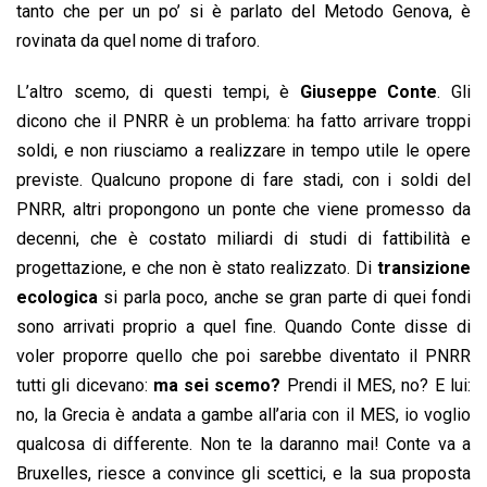
tanto che per un po’ si è parlato del Metodo Genova, è
rovinata da quel nome di traforo.
L’altro scemo, di questi tempi, è
Giuseppe Conte
. Gli
dicono che il PNRR è un problema: ha fatto arrivare troppi
soldi, e non riusciamo a realizzare in tempo utile le opere
previste. Qualcuno propone di fare stadi, con i soldi del
PNRR, altri propongono un ponte che viene promesso da
decenni, che è costato miliardi di studi di fattibilità e
progettazione, e che non è stato realizzato. Di
transizione
ecologica
si parla poco, anche se gran parte di quei fondi
sono arrivati proprio a quel fine. Quando Conte disse di
voler proporre quello che poi sarebbe diventato il PNRR
tutti gli dicevano:
ma sei scemo?
Prendi il MES, no? E lui:
no, la Grecia è andata a gambe all’aria con il MES, io voglio
qualcosa di differente. Non te la daranno mai! Conte va a
Bruxelles, riesce a convince gli scettici, e la sua proposta