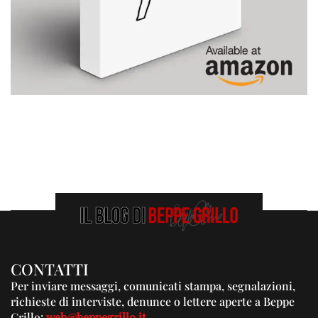
CONTATTI
Per inviare messaggi, comunicati stampa, segnalazioni,
richieste di interviste, denunce o lettere aperte a Beppe
Grillo:
web@beppegrillo.it