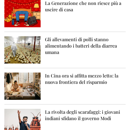
La Generazione che non riesce più a
uscire di casa
Gli allevamenti di polli stanno
alimentando i batteri della diarrea
umana
In Cina ora si affitta mezzo letto: la
nuova frontiera del risparmio
La rivolta degli scarafaggi: i giovani
indiani sfidano il governo Modi