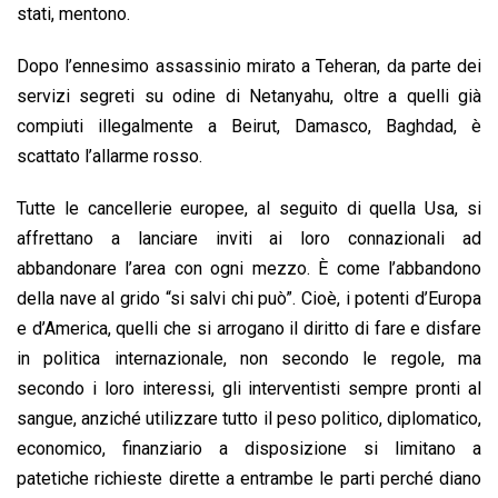
stati, mentono.
Dopo l’ennesimo assassinio mirato a Teheran, da parte dei
servizi segreti su odine di Netanyahu, oltre a quelli già
compiuti illegalmente a Beirut, Damasco, Baghdad, è
scattato l’allarme rosso.
Tutte le cancellerie europee, al seguito di quella Usa, si
affrettano a lanciare inviti ai loro connazionali ad
abbandonare l’area con ogni mezzo. È come l’abbandono
della nave al grido “si salvi chi può”. Cioè, i potenti d’Europa
e d’America, quelli che si arrogano il diritto di fare e disfare
in politica internazionale, non secondo le regole, ma
secondo i loro interessi, gli interventisti sempre pronti al
sangue, anziché utilizzare tutto il peso politico, diplomatico,
economico, finanziario a disposizione si limitano a
patetiche richieste dirette a entrambe le parti perché diano