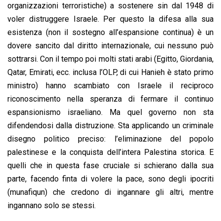
organizzazioni terroristiche) a sostenere sin dal 1948 di
voler distruggere Israele. Per questo la difesa alla sua
esistenza (non il sostegno all’espansione continua) è un
dovere sancito dal diritto internazionale, cui nessuno può
sottrarsi. Con il tempo poi molti stati arabi (Egitto, Giordania,
Qatar, Emirati, ecc. inclusa l’OLP, di cui Hanieh è stato primo
ministro) hanno scambiato con Israele il reciproco
riconoscimento nella speranza di fermare il continuo
espansionismo israeliano. Ma quel governo non sta
difendendosi dalla distruzione. Sta applicando un criminale
disegno politico preciso: l’eliminazione del popolo
palestinese e la conquista dell’intera Palestina storica. E
quelli che in questa fase cruciale si schierano dalla sua
parte, facendo finta di volere la pace, sono degli ipocriti
(munafiqun) che credono di ingannare gli altri, mentre
ingannano solo se stessi.