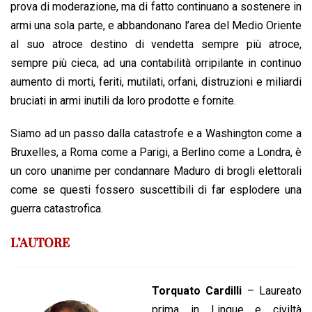
prova di moderazione, ma di fatto continuano a sostenere in
armi una sola parte, e abbandonano l’area del Medio Oriente
al suo atroce destino di vendetta sempre più atroce,
sempre più cieca, ad una contabilità orripilante in continuo
aumento di morti, feriti, mutilati, orfani, distruzioni e miliardi
bruciati in armi inutili da loro prodotte e fornite.
Siamo ad un passo dalla catastrofe e a Washington come a
Bruxelles, a Roma come a Parigi, a Berlino come a Londra, è
un coro unanime per condannare Maduro di brogli elettorali
come se questi fossero suscettibili di far esplodere una
guerra catastrofica.
L’AUTORE
Torquato Cardilli
– Laureato
prima in Lingue e civiltà