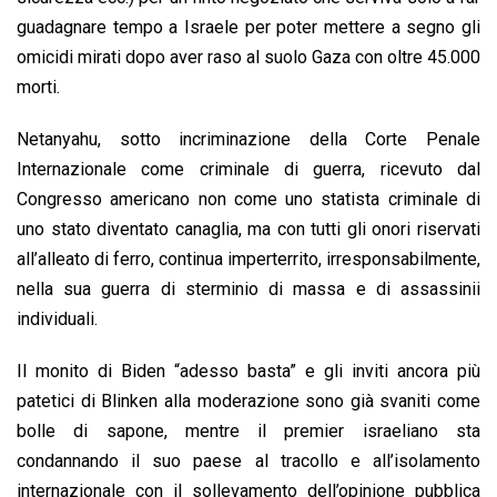
guadagnare tempo a Israele per poter mettere a segno gli
omicidi mirati dopo aver raso al suolo Gaza con oltre 45.000
morti.
Netanyahu, sotto incriminazione della Corte Penale
Internazionale come criminale di guerra, ricevuto dal
Congresso americano non come uno statista criminale di
uno stato diventato canaglia, ma con tutti gli onori riservati
all’alleato di ferro, continua imperterrito, irresponsabilmente,
nella sua guerra di sterminio di massa e di assassinii
individuali.
Il monito di Biden “adesso basta” e gli inviti ancora più
patetici di Blinken alla moderazione sono già svaniti come
bolle di sapone, mentre il premier israeliano sta
condannando il suo paese al tracollo e all’isolamento
internazionale con il sollevamento dell’opinione pubblica