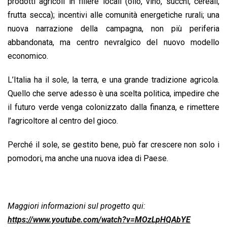
prodotti agricoli in filiere locali (olio, vino, succhi, cereali,
frutta secca); incentivi alle comunità energetiche rurali; una
nuova narrazione della campagna, non più periferia
abbandonata, ma centro nevralgico del nuovo modello
economico.
L’Italia ha il sole, la terra, e una grande tradizione agricola.
Quello che serve adesso è una scelta politica, impedire che
il futuro verde venga colonizzato dalla finanza, e rimettere
l’agricoltore al centro del gioco.
Perché il sole, se gestito bene, può far crescere non solo i
pomodori, ma anche una nuova idea di Paese.
Maggiori informazioni sul progetto qui:
https://www.youtube.com/watch?v=MOzLpHQAbYE