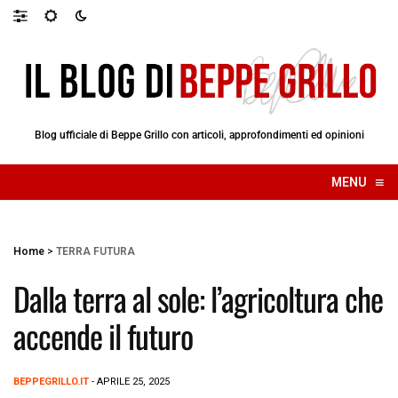
Blog ufficiale di Beppe Grillo con articoli, approfondimenti ed opinioni
≡
MENU
☰
Home
>
TERRA FUTURA
Dalla terra al sole: l’agricoltura che
accende il futuro
BEPPEGRILLO.IT
- APRILE 25, 2025