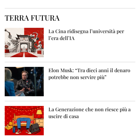
TERRA FUTURA
La Cina ridisegna l’università per
l’era dell’IA
Elon Musk: “Tra dieci anni il denaro
potrebbe non servire più”
La Generazione che non riesce più a
uscire di casa