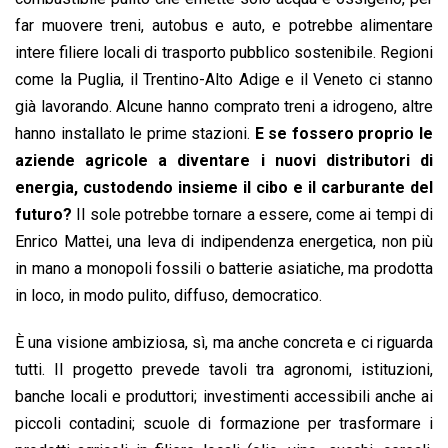
far muovere treni, autobus e auto, e potrebbe alimentare
intere filiere locali di trasporto pubblico sostenibile. Regioni
come la Puglia, il Trentino-Alto Adige e il Veneto ci stanno
già lavorando. Alcune hanno comprato treni a idrogeno, altre
hanno installato le prime stazioni.
E se fossero proprio le
aziende agricole a diventare i nuovi distributori di
energia, custodendo insieme il cibo e il carburante del
futuro?
Il sole potrebbe tornare a essere, come ai tempi di
Enrico Mattei, una leva di indipendenza energetica, non più
in mano a monopoli fossili o batterie asiatiche, ma prodotta
in loco, in modo pulito, diffuso, democratico.
È una visione ambiziosa, sì, ma anche concreta e ci riguarda
tutti. Il progetto prevede tavoli tra agronomi, istituzioni,
banche locali e produttori; investimenti accessibili anche ai
piccoli contadini; scuole di formazione per trasformare i