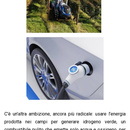
C’è un’altra ambizione, ancora più radicale: usare l’energia
prodotta nei campi per generare idrogeno verde, un
combustibile pulito che emette solo acqua e ossigeno, per