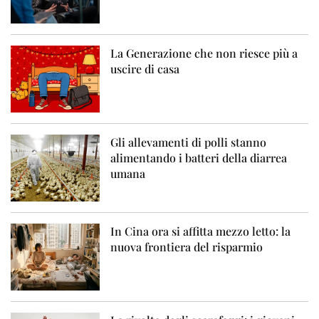
La Generazione che non riesce più a
uscire di casa
Gli allevamenti di polli stanno
alimentando i batteri della diarrea
umana
In Cina ora si affitta mezzo letto: la
nuova frontiera del risparmio