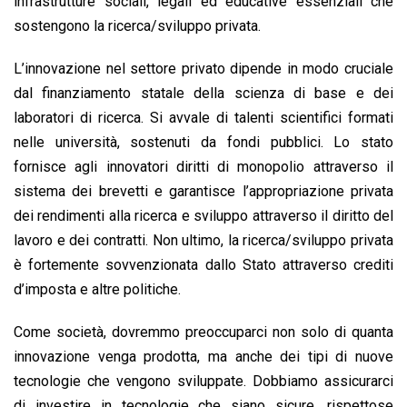
infrastrutture sociali, legali ed educative essenziali che
sostengono la ricerca/sviluppo privata.
L’innovazione nel settore privato dipende in modo cruciale
dal finanziamento statale della scienza di base e dei
laboratori di ricerca. Si avvale di talenti scientifici formati
nelle università, sostenuti da fondi pubblici. Lo stato
fornisce agli innovatori diritti di monopolio attraverso il
sistema dei brevetti e garantisce l’appropriazione privata
dei rendimenti alla ricerca e sviluppo attraverso il diritto del
lavoro e dei contratti. Non ultimo, la ricerca/sviluppo privata
è fortemente sovvenzionata dallo Stato attraverso crediti
d’imposta e altre politiche.
Come società, dovremmo preoccuparci non solo di quanta
innovazione venga prodotta, ma anche dei tipi di nuove
tecnologie che vengono sviluppate. Dobbiamo assicurarci
di investire in tecnologie che siano sicure, rispettose