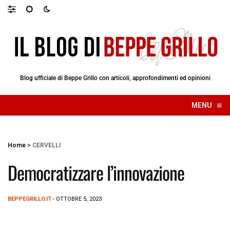
Blog ufficiale di Beppe Grillo con articoli, approfondimenti ed opinioni
≡
MENU
☰
Home
>
CERVELLI
Democratizzare l’innovazione
BEPPEGRILLO.IT
- OTTOBRE 5, 2023