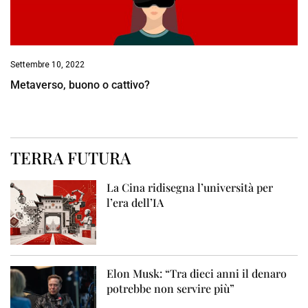
Settembre 10, 2022
Metaverso, buono o cattivo?
TERRA FUTURA
La Cina ridisegna l’università per
l’era dell’IA
Elon Musk: “Tra dieci anni il denaro
potrebbe non servire più”