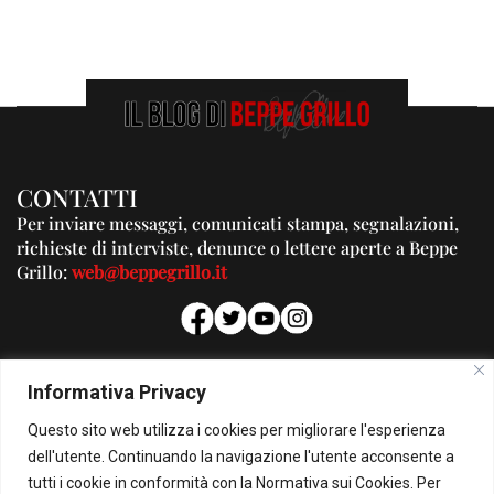
CONTATTI
Per inviare messaggi, comunicati stampa, segnalazioni,
richieste di interviste, denunce o lettere aperte a Beppe
Grillo:
web@beppegrillo.it
PUBBLICITA'
Informativa Privacy
Per la tua pubblicità su questo Blog:
Questo sito web utilizza i cookies per migliorare l'esperienza
pubblicita@beppegrillo.it
dell'utente. Continuando la navigazione l'utente acconsente a
tutti i cookie in conformità con la Normativa sui Cookies. Per
HOMEPAGE
COOKIE POLICY
PRIVACY POLICY
CONTATTI