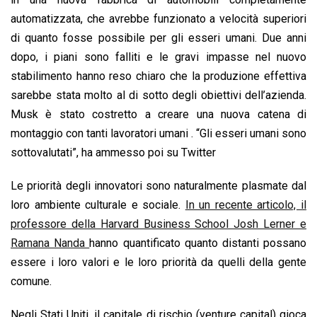
automatizzata, che avrebbe funzionato a velocità superiori
di quanto fosse possibile per gli esseri umani. Due anni
dopo, i piani sono falliti e le gravi impasse nel nuovo
stabilimento hanno reso chiaro che la produzione effettiva
sarebbe stata molto al di sotto degli obiettivi dell’azienda.
Musk è stato costretto a creare una nuova catena di
montaggio con tanti lavoratori umani . “Gli esseri umani sono
sottovalutati”, ha ammesso poi su Twitter
Le priorità degli innovatori sono naturalmente plasmate dal
loro ambiente culturale e sociale.
In un recente articolo, il
professore della Harvard Business School Josh Lerner e
Ramana Nanda
hanno quantificato quanto distanti possano
essere i loro valori e le loro priorità da quelli della gente
comune.
Negli Stati Uniti, il capitale di rischio (venture capital) gioca