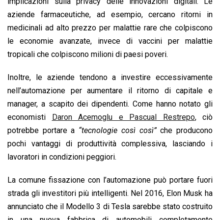
implicazioni sulla privacy delle innovazioni digitali. Le
aziende farmaceutiche, ad esempio, cercano ritorni in
medicinali ad alto prezzo per malattie rare che colpiscono
le economie avanzate, invece di vaccini per malattie
tropicali che colpiscono milioni di paesi poveri.
Inoltre, le aziende tendono a investire eccessivamente
nell’automazione per aumentare il ritorno di capitale e
manager, a scapito dei dipendenti. Come hanno notato gli
economisti
Daron Acemoglu e Pascual Restrepo
, ciò
potrebbe portare a
“tecnologie così così”
che producono
pochi vantaggi di produttività complessiva, lasciando i
lavoratori in condizioni peggiori.
La comune fissazione con l’automazione può portare fuori
strada gli investitori più intelligenti. Nel 2016, Elon Musk ha
annunciato che il Modello 3 di Tesla sarebbe stato costruito
in una nuova fabbrica di automobili completamente