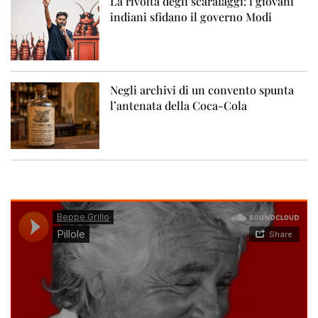
La rivolta degli scarafaggi: i giovani
indiani sfidano il governo Modi
Negli archivi di un convento spunta
l’antenata della Coca-Cola