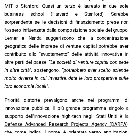
MIT o Stanford. Quasi un terzo è laureato in due sole
business school (Harvard e Stanford). Sarebbe
sorprendente se le decisioni di finanziamento prese non
fossero influenzate dalla composizione sociale del gruppo.
Lerner e Nanda suggeriscono che la concentrazione
geografica delle imprese di venture capital potrebbe aver
contribuito allo “svuotamento” delle attività innovative in
altre parti del paese.
“Le società di venture capital con sede
in altre città”,
sostengono,
“potrebbero aver scelto aziende
molto diverse in cui investire, date le loro prospettive sulle
loro economie locali”.
Priorità distorte prevalgono anche nei programmi di
innovazione pubblica. Il più grande programma singolo a
supporto dell’innovazione high-tech negli Stati Uniti è la
Defense Advanced Research Projects Agency (DARPA)
,
che come indica il nome, è orientata verso applicazioni