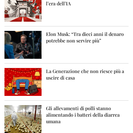
l’era dell’IA
Elon Musk: “Tra dieci anni il denaro
potrebbe non servire più”
La Generazione che non riesce più a
uscire di casa
Gli allevamenti di polli stanno
alimentando i batteri della diarrea
umana