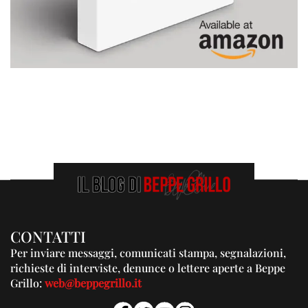
CONTATTI
Per inviare messaggi, comunicati stampa, segnalazioni,
richieste di interviste, denunce o lettere aperte a Beppe
Grillo:
web@beppegrillo.it