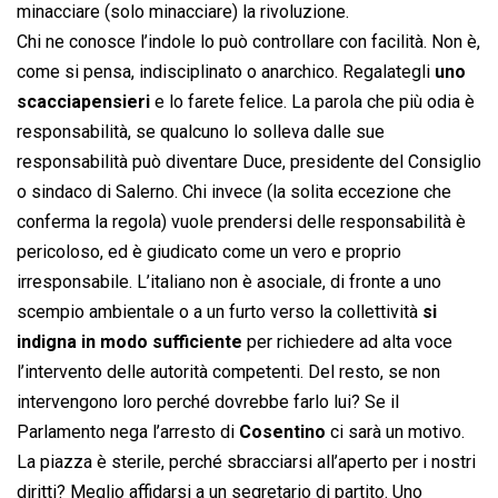
minacciare (solo minacciare) la rivoluzione.
Chi ne conosce l’indole lo può controllare con facilità. Non è,
come si pensa, indisciplinato o anarchico. Regalategli
uno
scacciapensieri
e lo farete felice. La parola che più odia è
responsabilità, se qualcuno lo solleva dalle sue
responsabilità può diventare Duce, presidente del Consiglio
o sindaco di Salerno. Chi invece (la solita eccezione che
conferma la regola) vuole prendersi delle responsabilità è
pericoloso, ed è giudicato come un vero e proprio
irresponsabile. L’italiano non è asociale, di fronte a uno
scempio ambientale o a un furto verso la collettività
si
indigna in modo sufficiente
per richiedere ad alta voce
l’intervento delle autorità competenti. Del resto, se non
intervengono loro perché dovrebbe farlo lui? Se il
Parlamento nega l’arresto di
Cosentino
ci sarà un motivo.
La piazza è sterile, perché sbracciarsi all’aperto per i nostri
diritti? Meglio affidarsi a un segretario di partito. Uno