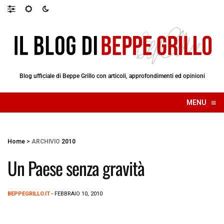
Blog ufficiale di Beppe Grillo con articoli, approfondimenti ed opinioni
≡
MENU
☰
Home
>
ARCHIVIO
2010
Un Paese senza gravità
BEPPEGRILLO.IT
- FEBBRAIO 10, 2010