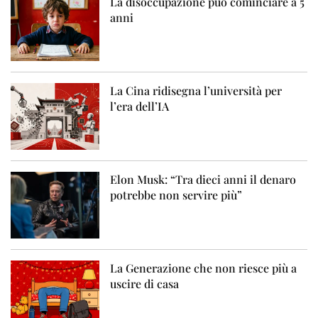
La disoccupazione può cominciare a 5
anni
La Cina ridisegna l’università per
l’era dell’IA
Elon Musk: “Tra dieci anni il denaro
potrebbe non servire più”
La Generazione che non riesce più a
uscire di casa