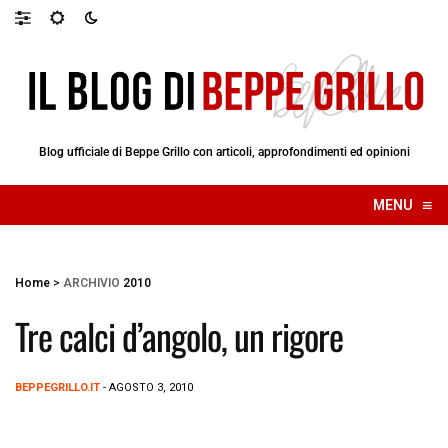
Blog ufficiale di Beppe Grillo con articoli, approfondimenti ed opinioni
≡
MENU
☰
Home
>
ARCHIVIO
2010
Tre calci d’angolo, un rigore
BEPPEGRILLO.IT
- AGOSTO 3, 2010