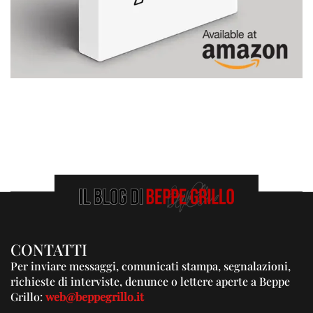
CONTATTI
Per inviare messaggi, comunicati stampa, segnalazioni,
richieste di interviste, denunce o lettere aperte a Beppe
Grillo:
web@beppegrillo.it