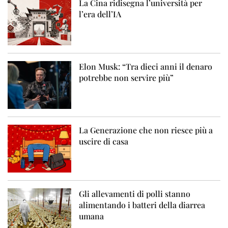
La Cina ridisegna l’università per
l’era dell’IA
Elon Musk: “Tra dieci anni il denaro
potrebbe non servire più”
La Generazione che non riesce più a
uscire di casa
Gli allevamenti di polli stanno
alimentando i batteri della diarrea
umana