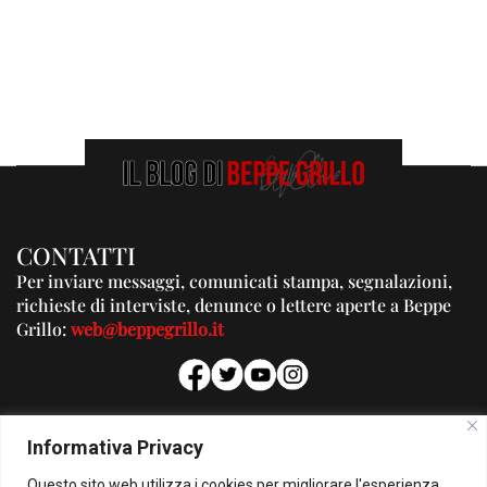
CONTATTI
Per inviare messaggi, comunicati stampa, segnalazioni,
richieste di interviste, denunce o lettere aperte a Beppe
Grillo:
web@beppegrillo.it
PUBBLICITA'
Informativa Privacy
Per la tua pubblicità su questo Blog:
Questo sito web utilizza i cookies per migliorare l'esperienza