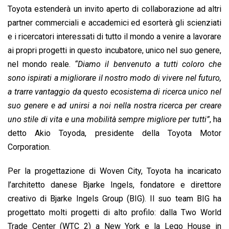
Toyota estenderà un invito aperto di collaborazione ad altri
partner commerciali e accademici ed esorterà gli scienziati
e i ricercatori interessati di tutto il mondo a venire a lavorare
ai propri progetti in questo incubatore, unico nel suo genere,
nel mondo reale.
“Diamo il benvenuto a tutti coloro che
sono ispirati a migliorare il nostro modo di vivere nel futuro,
a trarre vantaggio da questo ecosistema di ricerca unico nel
suo genere e ad unirsi a noi nella nostra ricerca per creare
uno stile di vita e una mobilità sempre migliore per tutti”
, ha
detto Akio Toyoda, presidente della Toyota Motor
Corporation.
Per la progettazione di Woven City, Toyota ha incaricato
l’architetto danese Bjarke Ingels, fondatore e direttore
creativo di Bjarke Ingels Group (BIG). Il suo team BIG ha
progettato molti progetti di alto profilo: dalla Two World
Trade Center (WTC 2) a New York e la Lego House in