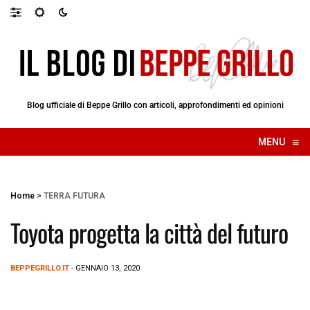
Blog ufficiale di Beppe Grillo con articoli, approfondimenti ed opinioni
≡
MENU
☰
Home
>
TERRA FUTURA
Toyota progetta la città del futuro
BEPPEGRILLO.IT
- GENNAIO 13, 2020