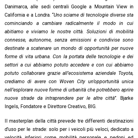
Danimarca, alle sedi centrali Google a Mountain View in
California e a Londra. “
Uno sciame di tecnologie diverse sta
cominciando a cambiare radicalmente il modo in cui
abitiamo e viviamo le nostre città. Soluzioni di mobilità
connesse, autonome, senza emissioni e condivise sono
destinate a scatenare un mondo di opportunità per nuove
forme di vita urbana. Con la portata delle tecnologie e dei
settori a cui abbiamo potuto accedere e con cui abbiamo
potuto collaborare grazie all’ecosistema aziendale Toyota,
crediamo di avere con Woven City un’opportunità unica
nell’esplorare nuove forme di urbanità che potrebbero aprire
nuove strade da intraprendere per le altre città”
. Bjarke
Ingels, Fondatore e Direttore Creativo, BIG.
Il masterplan della città prevede tre differenti destinazioni
d’uso per le strade: solo per i veicoli più veloci, dedicato a
velocità inferiori come mobilità personale e pedoni ed