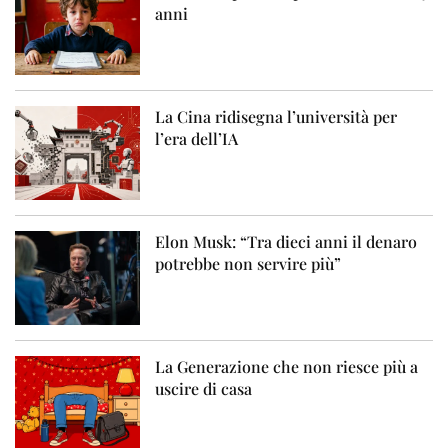
anni
La Cina ridisegna l’università per
l’era dell’IA
Elon Musk: “Tra dieci anni il denaro
potrebbe non servire più”
La Generazione che non riesce più a
uscire di casa