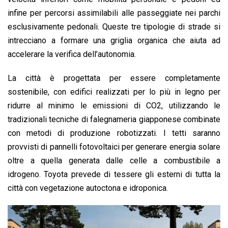
infine per percorsi assimilabili alle passeggiate nei parchi
esclusivamente pedonali. Queste tre tipologie di strade si
intrecciano a formare una griglia organica che aiuta ad
accelerare la verifica dell’autonomia.
La città è progettata per essere completamente
sostenibile, con edifici realizzati per lo più in legno per
ridurre al minimo le emissioni di CO2, utilizzando le
tradizionali tecniche di falegnameria giapponese combinate
con metodi di produzione robotizzati. I tetti saranno
provvisti di pannelli fotovoltaici per generare energia solare
oltre a quella generata dalle celle a combustibile a
idrogeno. Toyota prevede di tessere gli esterni di tutta la
città con vegetazione autoctona e idroponica.