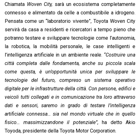
Chiamata
Woven City,
sarà un ecosistema completamente
k
p
n
k
connesso e alimentato da celle a combustibile a idrogeno.
Pensata come un “laboratorio vivente”, Toyota Woven City
servirà da casa a residenti e ricercatori a tempo pieno che
potranno testare e sviluppare tecnologie come l’autonomia,
la robotica, la mobilità personale, le case intelligenti e
l’intelligenza artificiale in un ambiente reale.
“Costruire una
città completa dalle fondamenta, anche su piccola scala
come questa, è un’opportunità unica per sviluppare le
tecnologie del futuro, compreso un sistema operativo
digitale per le infrastrutture della città. Con persone, edifici e
veicoli tutti collegati e in comunicazione tra loro attraverso
dati e sensori, saremo in grado di testare l’intelligenza
artificiale connessa… sia nel mondo virtuale che in quello
fisico… massimizzandone il potenziale”,
ha detto Akio
Toyoda, presidente della Toyota Motor Corporation.