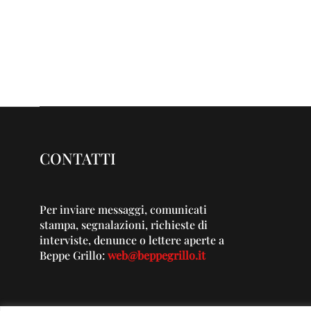
CONTATTI
Per inviare messaggi, comunicati
stampa, segnalazioni, richieste di
interviste, denunce o lettere aperte a
Beppe Grillo:
web@beppegrillo.it