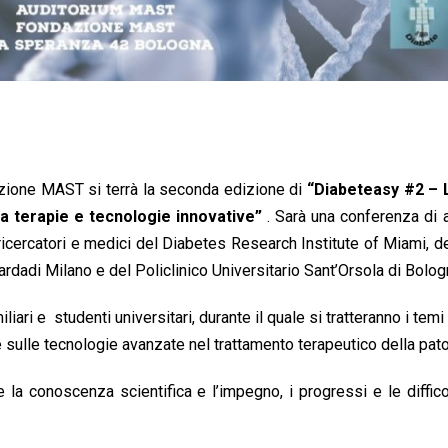
zione MAST si terrà la seconda edizione di
“Diabeteasy #2 – 
tra terapie e tecnologie innovative”
. Sarà una conferenza di 
i ricercatori e medici del Diabetes Research Institute of Miami, d
rdadi Milano e del Policlinico Universitario Sant’Orsola di Bolog
iliari e studenti universitari, durante il quale si tratteranno i temi
 e sulle tecnologie avanzate nel trattamento terapeutico della pato
e la conoscenza scientifica e l’impegno, i progressi e le diffico