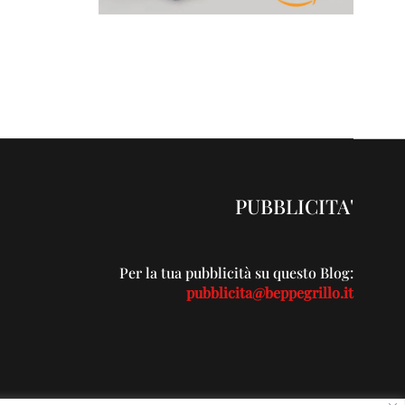
PUBBLICITA'
Per la tua pubblicità su questo Blog:
pubblicita@beppegrillo.it