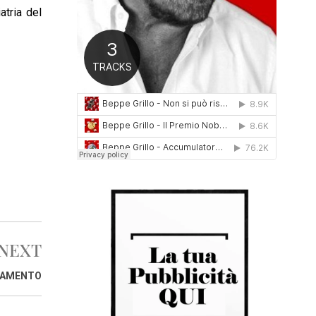
atria del
0
1
6
NEXT
AGAMENTO