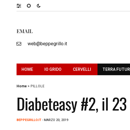
EMAIL
web@beppegrillo.it
HOME
IO GRIDO
CERVELLI
TERRA FUTU
Home
>
PILLOLE
Diabeteasy #2, il 23
BEPPEGRILLO.IT
- MARZO 20, 2019