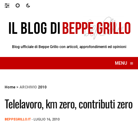
Blog ufficiale di Beppe Grillo con articoli, approfondimenti ed opinioni
≡
MENU
☰
Home
>
ARCHIVIO
2010
Telelavoro, km zero, contributi zero
BEPPEGRILLO.IT
- LUGLIO 16, 2010