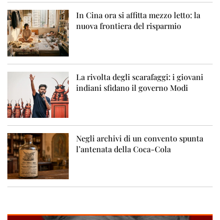
In Cina ora si affitta mezzo letto: la
nuova frontiera del risparmio
La rivolta degli scarafaggi: i giovani
indiani sfidano il governo Modi
Negli archivi di un convento spunta
l’antenata della Coca-Cola