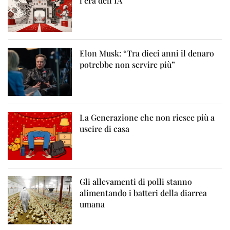
l’era dell’IA
Elon Musk: “Tra dieci anni il denaro
potrebbe non servire più”
La Generazione che non riesce più a
uscire di casa
Gli allevamenti di polli stanno
alimentando i batteri della diarrea
umana