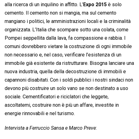
alla ricerca di un inquilino in affitto. L’
Expo 2015
è solo
cemento. Il cemento non si mangia, ma sul cemento
mangiano i politici, le amministrazioni locali e la criminalità
organizzata. L’Italia che scompare sotto una colata, come
Pompei seppellita dalla lava, fa compassione e rabbia. I
comuni dovrebbero vietare la costruzione di ogni immobile
non necessario e, nel caso, verificare l’esistenza di un
immobile già esistente da ristrutturare. Bisogna lanciare una
nuova industria, quella della decostruzione di immobili e
capannoni disabitati. Con i soldi pubblici i nostri sindaci non
devono più costruire un solo vano se non destinato a uso
sociale. Cementificatori e riciclatori che leggete,
ascoltatemi, costruire non è più un affare, investite in
energie rinnovabili e nel turismo.
Intervista a Ferruccio Sansa e Marco Preve
: