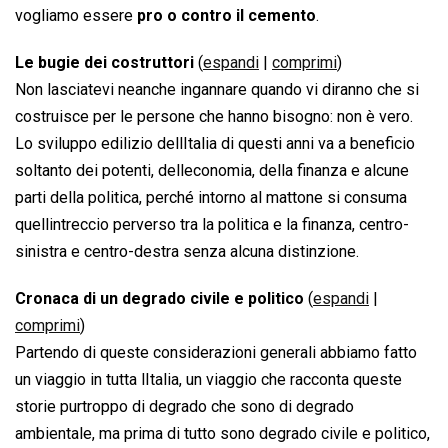
vogliamo essere
pro o contro il cemento
.
Le bugie dei costruttori
(
espandi
|
comprimi
)
Non lasciatevi neanche ingannare quando vi diranno che si
costruisce per le persone che hanno bisogno: non è vero.
Lo sviluppo edilizio dellItalia di questi anni va a beneficio
soltanto dei potenti, delleconomia, della finanza e alcune
parti della politica, perché intorno al mattone si consuma
quellintreccio perverso tra la politica e la finanza, centro-
sinistra e centro-destra senza alcuna distinzione.
Cronaca di un degrado civile e politico
(
espandi
|
comprimi
)
Partendo di queste considerazioni generali abbiamo fatto
un viaggio in tutta lItalia, un viaggio che racconta queste
storie purtroppo di degrado che sono di degrado
ambientale, ma prima di tutto sono degrado civile e politico,