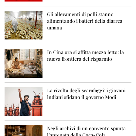
Gli allevamenti di polli stanno
alimentando i batteri della diarrea
umana
In Cina ora si affitta mezzo letto: la
nuova frontiera del risparmio
La rivolta degli scarafaggi: i giovani
indiani sfidano il governo Modi
Negli archivi di un convento spunta
l’antenata della Coca-Cola