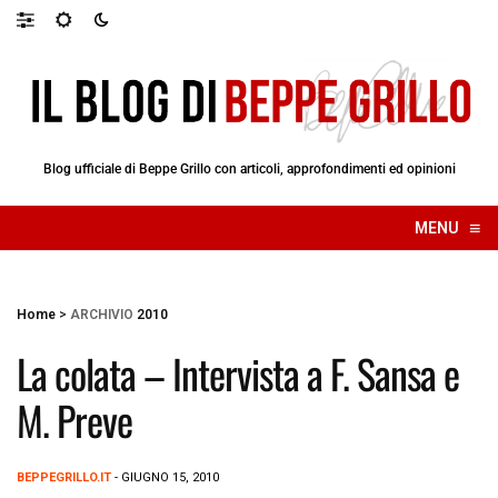
Blog ufficiale di Beppe Grillo con articoli, approfondimenti ed opinioni
≡
MENU
☰
Home
>
ARCHIVIO
2010
La colata – Intervista a F. Sansa e
M. Preve
BEPPEGRILLO.IT
- GIUGNO 15, 2010