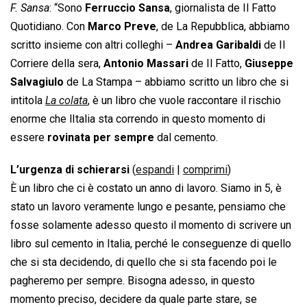
F. Sansa
: “Sono
Ferruccio Sansa
, giornalista de Il Fatto
Quotidiano. Con
Marco Preve
, de La Repubblica, abbiamo
scritto insieme con altri colleghi –
Andrea Garibaldi
de Il
Corriere della sera,
Antonio Massari
de Il Fatto,
Giuseppe
Salvagiulo
de La Stampa – abbiamo scritto un libro che si
intitola 
La colata
, è un libro che vuole raccontare il rischio
enorme che lItalia sta correndo in questo momento di
essere
rovinata per sempre
dal cemento.
L’urgenza di schierarsi
(
espandi
|
comprimi
)
È un libro che ci è costato un anno di lavoro. Siamo in 5, è
stato un lavoro veramente lungo e pesante, pensiamo che
fosse solamente adesso questo il momento di scrivere un
libro sul cemento in Italia, perché le conseguenze di quello
che si sta decidendo, di quello che si sta facendo poi le
pagheremo per sempre. Bisogna adesso, in questo
momento preciso, decidere da quale parte stare, se