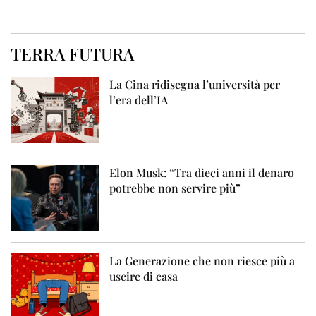
TERRA FUTURA
La Cina ridisegna l’università per
l’era dell’IA
Elon Musk: “Tra dieci anni il denaro
potrebbe non servire più”
La Generazione che non riesce più a
uscire di casa