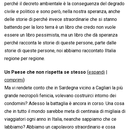
perché il decreto ambientale è la conseguenza del degrado
civile e politico e sono però, nella nostra speranza, anche
delle storie di perché invece straordinarie che si stanno
battendo per la loro terra è un libro che credo non vuole
essere un libro pessimista, ma un libro che dà speranza
perché racconta le storie di queste persone, parte dalle
storie di queste persone, noi abbiamo raccontato lItalia
regione per regione.
Un Paese che non rispetta se stesso
(
espandi
|
comprimi
)
Ma vi rendete conto che in Sardegna vicino a Cagliari la più
grande necropoli fenicia, volevano costruirci intorno dei
condomini? Adesso la battaglia è ancora in corso. Una cosa
che in tutto il mondo sarebbe meta di centinaia di migliaia di
viaggiatori ogni anno in Italia, neanche sappiamo che ce
labbiamo? Abbiamo un capolavoro straordinario e cosa