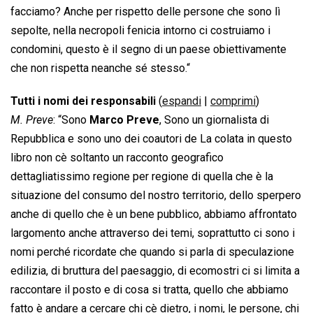
facciamo? Anche per rispetto delle persone che sono lì
sepolte, nella necropoli fenicia intorno ci costruiamo i
condomini, questo è il segno di un paese obiettivamente
che non rispetta neanche sé stesso.
“
Tutti i nomi dei responsabili
(
espandi
|
comprimi
)
M. Preve
: “Sono
Marco Preve
, Sono un giornalista di
Repubblica e sono uno dei coautori de La colata in questo
libro non cè soltanto un racconto geografico
dettagliatissimo regione per regione di quella che è la
situazione del consumo del nostro territorio, dello sperpero
anche di quello che è un bene pubblico, abbiamo affrontato
largomento anche attraverso dei temi, soprattutto ci sono i
nomi perché ricordate che quando si parla di speculazione
edilizia, di bruttura del paesaggio, di ecomostri ci si limita a
raccontare il posto e di cosa si tratta, quello che abbiamo
fatto è andare a cercare chi cè dietro, i nomi, le persone, chi