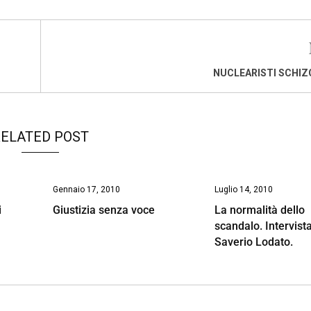
NUCLEARISTI SCHIZ
ELATED POST
Gennaio 17, 2010
Luglio 14, 2010
i
Giustizia senza voce
La normalità dello
scandalo. Intervist
Saverio Lodato.