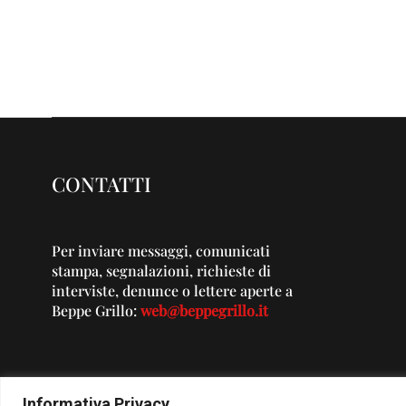
CONTATTI
Per inviare messaggi, comunicati
stampa, segnalazioni, richieste di
interviste, denunce o lettere aperte a
Beppe Grillo:
web@beppegrillo.it
Informativa Privacy