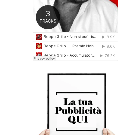
0
1
6