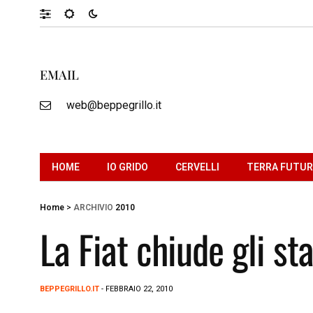
EMAIL
web@beppegrillo.it
HOME
IO GRIDO
CERVELLI
TERRA FUTU
Home
>
ARCHIVIO
2010
La Fiat chiude gli st
BEPPEGRILLO.IT
- FEBBRAIO 22, 2010