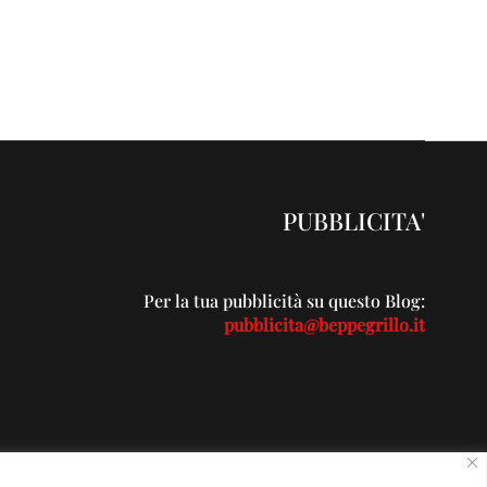
PUBBLICITA'
Per la tua pubblicità su questo Blog:
pubblicita@beppegrillo.it