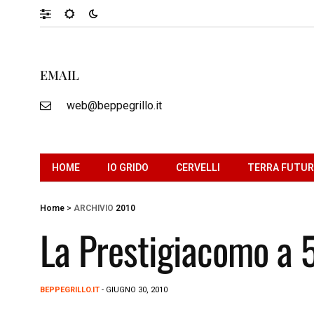
EMAIL
web@beppegrillo.it
HOME
IO GRIDO
CERVELLI
TERRA FUTU
Home
>
ARCHIVIO
2010
La Prestigiacomo a 
BEPPEGRILLO.IT
- GIUGNO 30, 2010