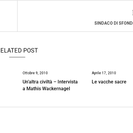
SINDACO DI SFON
ELATED POST
Ottobre 9, 2010
Aprile 17, 2010
Un’altra civiltà – Intervista
Le vacche sacre
a Mathis Wackernagel