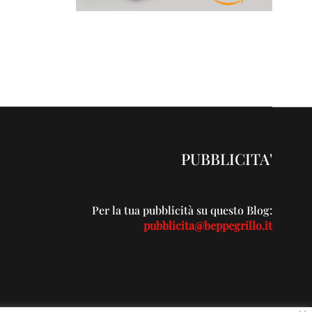
PUBBLICITA'
Per la tua pubblicità su questo Blog:
pubblicita@beppegrillo.it