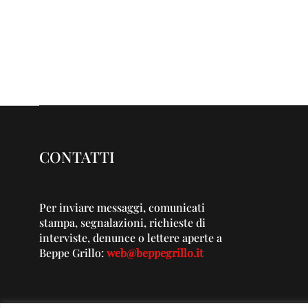
CONTATTI
Per inviare messaggi, comunicati
stampa, segnalazioni, richieste di
interviste, denunce o lettere aperte a
Beppe Grillo:
web@beppegrillo.it