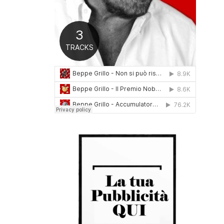
0
1
6