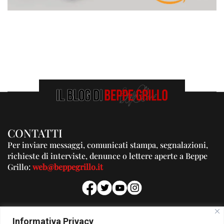
CONTATTI
Per inviare messaggi, comunicati stampa, segnalazioni,
richieste di interviste, denunce o lettere aperte a Beppe
Grillo:
web@beppegrillo.it
PUBBLICITA'
Informativa Privacy