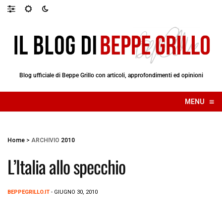
Blog ufficiale di Beppe Grillo con articoli, approfondimenti ed opinioni
≡
MENU
☰
Home
>
ARCHIVIO
2010
L’Italia allo specchio
BEPPEGRILLO.IT
- GIUGNO 30, 2010