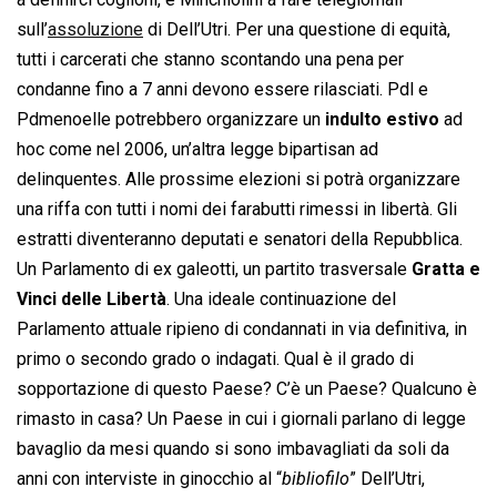
sull’
assoluzione
di Dell’Utri. Per una questione di equità,
tutti i carcerati che stanno scontando una pena per
condanne fino a 7 anni devono essere rilasciati. Pdl e
Pdmenoelle potrebbero organizzare un
indulto estivo
ad
hoc come nel 2006, un’altra legge bipartisan ad
delinquentes. Alle prossime elezioni si potrà organizzare
una riffa con tutti i nomi dei farabutti rimessi in libertà. Gli
estratti diventeranno deputati e senatori della Repubblica.
Un Parlamento di ex galeotti, un partito trasversale
Gratta e
Vinci delle Libertà
. Una ideale continuazione del
Parlamento attuale ripieno di condannati in via definitiva, in
primo o secondo grado o indagati. Qual è il grado di
sopportazione di questo Paese? C’è un Paese? Qualcuno è
rimasto in casa? Un Paese in cui i giornali parlano di legge
bavaglio da mesi quando si sono imbavagliati da soli da
anni con interviste in ginocchio al “
bibliofilo
” Dell’Utri,