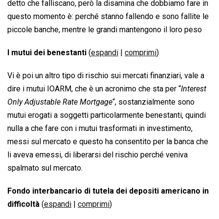
detto che falliscano, però la disamina che dobbiamo fare in
questo momento è: perché stanno fallendo e sono fallite le
piccole banche, mentre le grandi mantengono il loro peso
I mutui dei benestanti
(
espandi
|
comprimi
)
Vi è poi un altro tipo di rischio sui mercati finanziari, vale a
dire i mutui IOARM, che è un acronimo che sta per “
Interest
Only Adjustable Rate Mortgage
“, sostanzialmente sono
mutui erogati a soggetti particolarmente benestanti, quindi
nulla a che fare con i mutui trasformati in investimento,
messi sul mercato e questo ha consentito per la banca che
li aveva emessi, di liberarsi del rischio perché veniva
spalmato sul mercato.
Fondo interbancario di tutela dei depositi americano in
difficoltà
(
espandi
|
comprimi
)