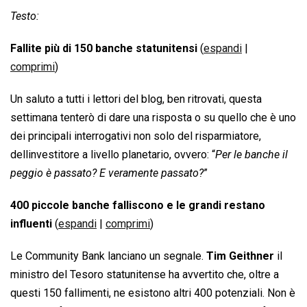
Testo:
Fallite più di 150 banche statunitensi
(
espandi
|
comprimi
)
Un saluto a tutti i lettori del blog, ben ritrovati, questa
settimana tenterò di dare una risposta o su quello che è uno
dei principali interrogativi non solo del risparmiatore,
dellinvestitore a livello planetario, ovvero: “
Per le banche il
peggio è passato? E veramente passato?
”
400 piccole banche falliscono e le grandi restano
influenti
(
espandi
|
comprimi
)
Le Community Bank lanciano un segnale.
Tim Geithner
il
ministro del Tesoro statunitense ha avvertito che, oltre a
questi 150 fallimenti, ne esistono altri 400 potenziali. Non è