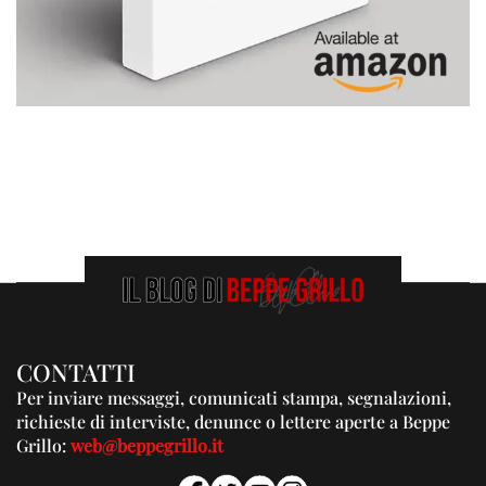
CONTATTI
Per inviare messaggi, comunicati stampa, segnalazioni,
richieste di interviste, denunce o lettere aperte a Beppe
Grillo:
web@beppegrillo.it