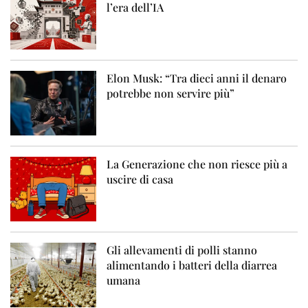
l’era dell’IA
Elon Musk: “Tra dieci anni il denaro
potrebbe non servire più”
La Generazione che non riesce più a
uscire di casa
Gli allevamenti di polli stanno
alimentando i batteri della diarrea
umana