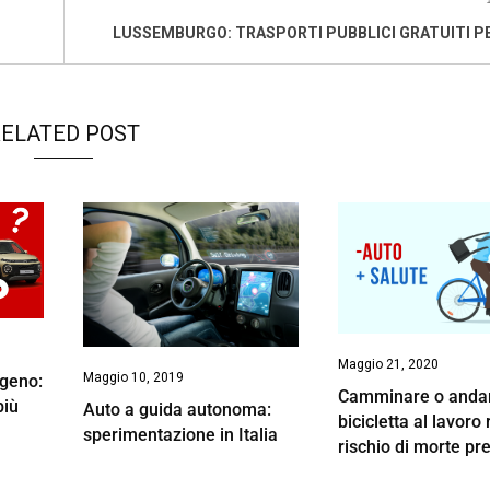
LUSSEMBURGO: TRASPORTI PUBBLICI GRATUITI P
ELATED POST
Maggio 21, 2020
Maggio 10, 2019
ogeno:
Camminare o andar
più
Auto a guida autonoma:
bicicletta al lavoro
sperimentazione in Italia
rischio di morte pr