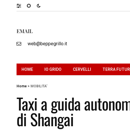
EMAIL
web@beppegrillo.it
HOME
IO GRIDO
CERVELLI
TERRA FUTU
Home
>
MOBILITA'
Taxi a guida autonoma
di Shangai