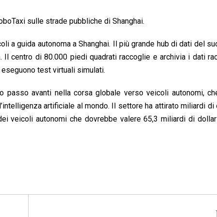
oboTaxi sulle strade pubbliche di Shanghai.
icoli a guida autonoma a Shanghai. Il più grande hub di dati del s
 Il centro di 80.000 piedi quadrati raccoglie e archivia i dati rac
eseguono test virtuali simulati.
ro passo avanti nella corsa globale verso veicoli autonomi, c
elligenza artificiale al mondo. Il settore ha attirato miliardi di d
ei veicoli autonomi che dovrebbe valere 65,3 miliardi di dollari