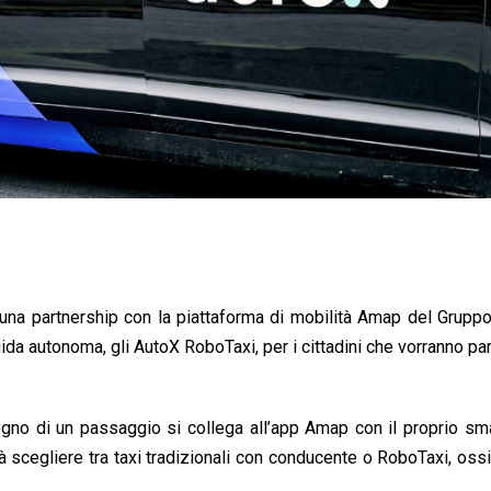
una partnership con la piattaforma di mobilità Amap del Grupp
ida autonoma, gli AutoX RoboTaxi, per i cittadini che vorranno pa
ogno di un passaggio si collega all’app Amap con il proprio s
trà scegliere tra taxi tradizionali con conducente o RoboTaxi, ossi