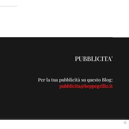
PUBBLICITA'
Per la tua pubblicità su questo Blog:
pubblicita@beppegrillo.it