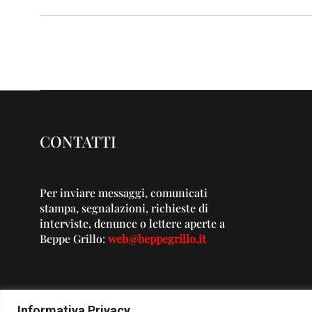
CONTATTI
Per inviare messaggi, comunicati
stampa, segnalazioni, richieste di
interviste, denunce o lettere aperte a
Beppe Grillo:
web@beppegrillo.it
Informativa Privacy