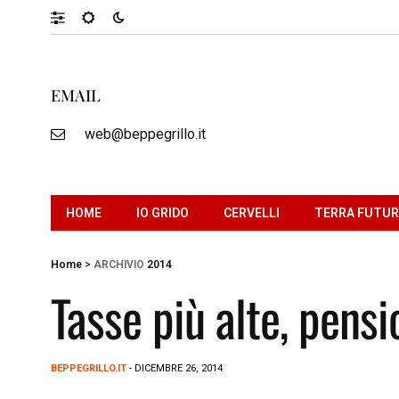
EMAIL
web@beppegrillo.it
HOME
IO GRIDO
CERVELLI
TERRA FUTU
Home
>
ARCHIVIO
2014
Tasse più alte, pensi
BEPPEGRILLO.IT
- DICEMBRE 26, 2014