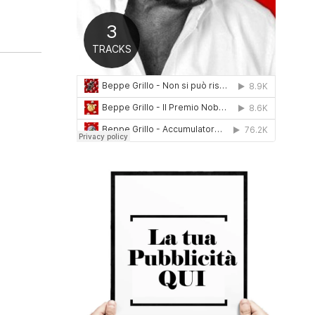
0
1
6