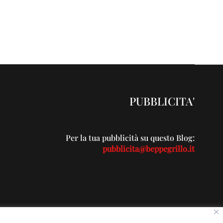
PUBBLICITA'
Per la tua pubblicità su questo Blog:
pubblicita@beppegrillo.it