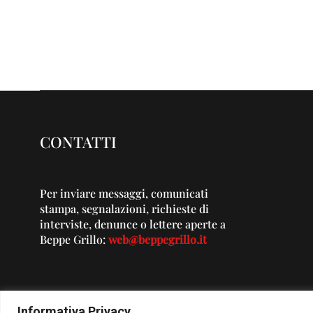
CONTATTI
Per inviare messaggi, comunicati
stampa, segnalazioni, richieste di
interviste, denunce o lettere aperte a
Beppe Grillo:
web@beppegrillo.it
Informativa Privacy