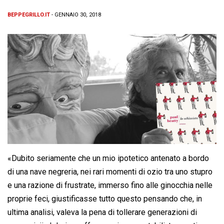
BEPPEGRILLO.IT
- GENNAIO 30, 2018
«Dubito seriamente che un mio ipotetico antenato a bordo
di una nave negreria, nei rari momenti di ozio tra uno stupro
e una razione di frustrate, im­merso fino alle ginocchia nelle
proprie feci, giustificasse tutto questo pensando che, in
ultima analisi, valeva la pena di tollerare generazioni di