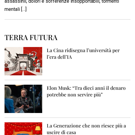
assassinii, dolori e sofferenze insopportabili, tormenti
mentali […]
TERRA FUTURA
La Cina ridisegna l’università per
l’era dell’IA
Elon Musk: “Tra dieci anni il denaro
potrebbe non servire più”
La Generazione che non riesce più a
uscire di casa