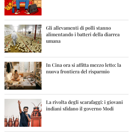
Gli allevamenti di polli stanno
alimentando i batteri della diarrea
umana
In Cina ora si affitta mezzo letto: la
nuova frontiera del risparmio
La rivolta degli scarafaggi: i giovani
indiani sfidano il governo Modi