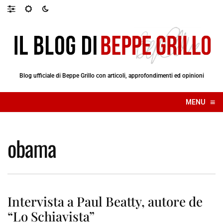
Blog ufficiale di Beppe Grillo con articoli, approfondimenti ed opinioni
≡
MENU
☰
obama
Intervista a Paul Beatty, autore de
“Lo Schiavista”