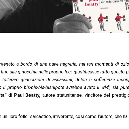
ntenato a bordo di una nave negreria, nei rari momenti di ozio
 fino alle ginocchia nelle proprie feci, giustificasse tutto questo
 tollerare generazioni di assassinii, dolori e sofferenze insopp
 il proprio bis-bis-bis-bisnipote avrebbe avuto il wi-fi, sia pu
ta”
di
Paul Beatty
,
autore statunitense, vincitore del prestig
un libro folle, sarcastico, irriverente, così come l’autore, che ha