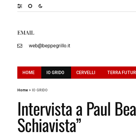
EMAIL
web@beppegrillo.it
HOME
IO GRIDO
CERVELLI
TERRA FUTU
Home
>
IO GRIDO
Intervista a Paul Bea
Schiavista”