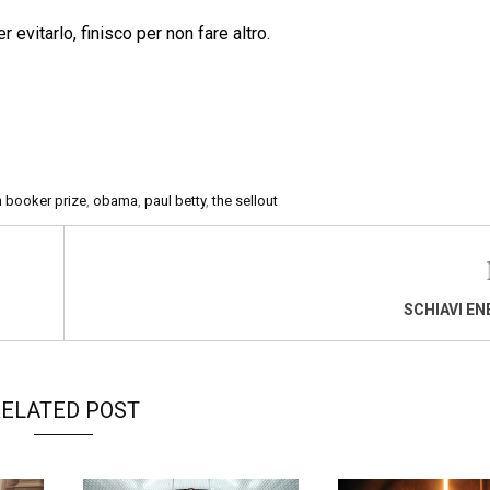
 evitarlo, finisco per non fare altro.
 booker prize
,
obama
,
paul betty
,
the sellout
SCHIAVI EN
ELATED POST