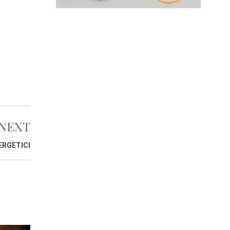
NEXT
ERGETICI