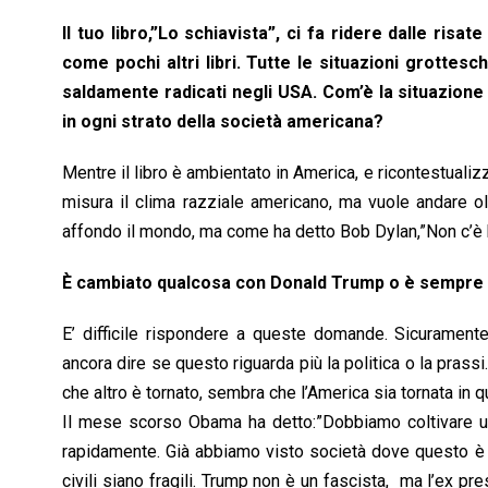
Il tuo libro,”Lo schiavista”, ci fa ridere dalle ris
come pochi altri libri. Tutte le situazioni grottes
saldamente radicati negli USA. Com’è la situazione
in ogni strato della società americana?
Mentre il libro è ambientato in America, e ricontestualiz
misura il clima razziale americano, ma vuole andare o
affondo il mondo, ma come ha detto Bob Dylan,”Non c’è 
È cambiato qualcosa con Donald Trump o è sempre 
E’ difficile rispondere a queste domande. Sicuramen
ancora dire se questo riguarda più la politica o la pras
che altro è tornato, sembra che l’America sia tornata in
Il mese scorso Obama ha detto:”Dobbiamo coltivare un 
rapidamente. Già abbiamo visto società dove questo è 
civili siano fragili. Trump non è un fascista, ma l’ex 