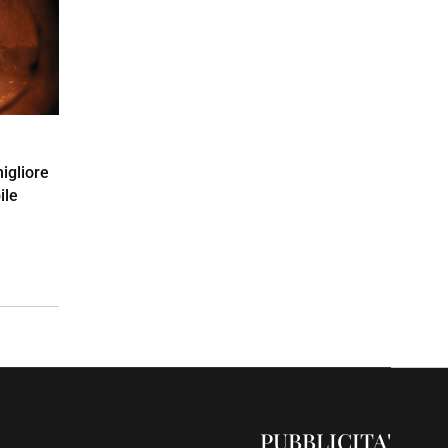
igliore
ile
PUBBLICITA'