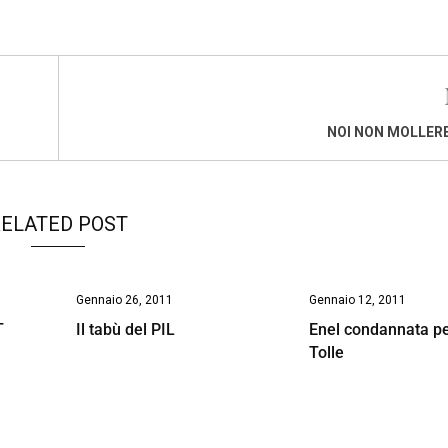
NOI NON MOLLER
ELATED POST
Gennaio 26, 2011
Gennaio 12, 2011
T
Il tabù del PIL
Enel condannata pe
Tolle