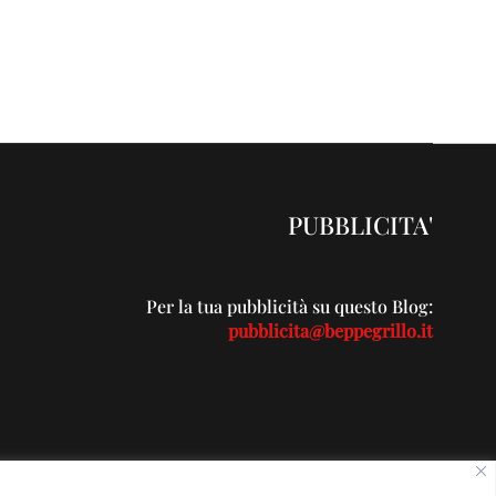
PUBBLICITA'
Per la tua pubblicità su questo Blog:
pubblicita@beppegrillo.it