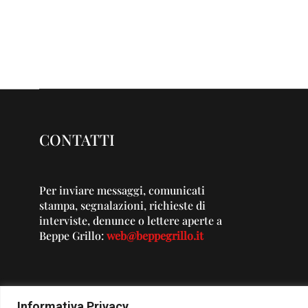
CONTATTI
Per inviare messaggi, comunicati
stampa, segnalazioni, richieste di
interviste, denunce o lettere aperte a
Beppe Grillo:
web@beppegrillo.it
Informativa Privacy