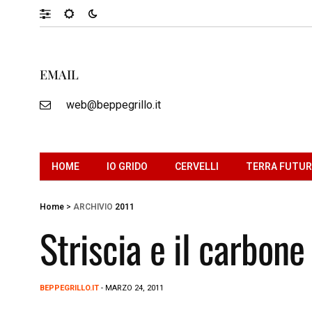
EMAIL
web@beppegrillo.it
HOME
IO GRIDO
CERVELLI
TERRA FUTU
Home
>
ARCHIVIO
2011
Striscia e il carbone
BEPPEGRILLO.IT
- MARZO 24, 2011