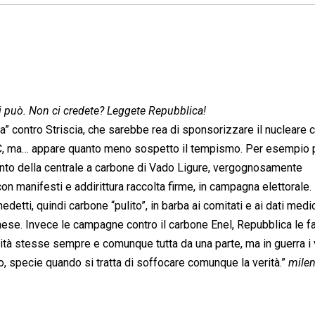
i può. Non ci credete? Leggete Repubblica!
a” contro Striscia, che sarebbe rea di sponsorizzare il nucleare 
C, ma… appare quanto meno sospetto il tempismo. Per esempio 
ento della centrale a carbone di Vado Ligure, vergognosamente
 manifesti e addirittura raccolta firme, in campagna elettorale.
edetti, quindi carbone “pulito”, in barba ai comitati e ai dati medi
ese. Invece le campagne contro il carbone Enel, Repubblica le f
erità stesse sempre e comunque tutta da una parte, ma in guerra i 
o, specie quando si tratta di soffocare comunque la verità.”
milen