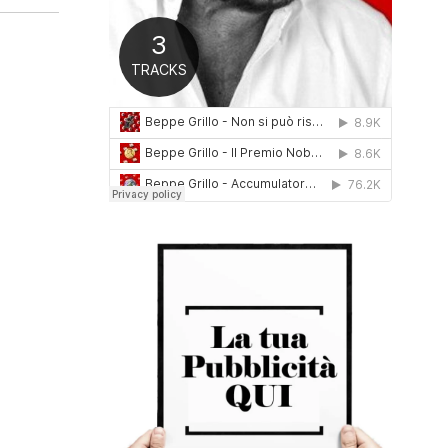
0
1
6