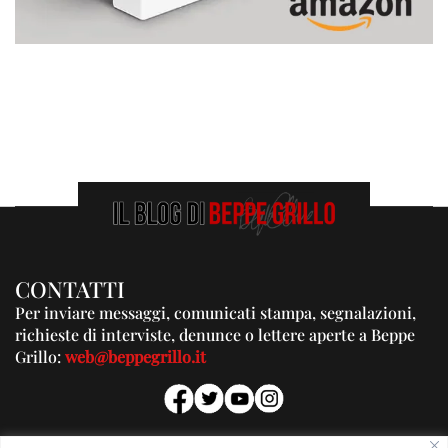
CONTATTI
Per inviare messaggi, comunicati stampa, segnalazioni,
richieste di interviste, denunce o lettere aperte a Beppe
Grillo:
web@beppegrillo.it