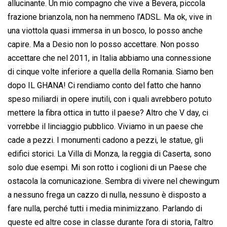
allucinante. Un mio compagno che vive a Bevera, piccola
frazione brianzola, non ha nemmeno l’ADSL. Ma ok, vive in
una viottola quasi immersa in un bosco, lo posso anche
capire. Ma a Desio non lo posso accettare. Non posso
accettare che nel 2011, in Italia abbiamo una connessione
di cinque volte inferiore a quella della Romania. Siamo ben
dopo IL GHANA! Ci rendiamo conto del fatto che hanno
speso miliardi in opere inutili, con i quali avrebbero potuto
mettere la fibra ottica in tutto il paese? Altro che V day, ci
vorrebbe il linciaggio pubblico. Viviamo in un paese che
cade a pezzi. I monumenti cadono a pezzi, le statue, gli
edifici storici. La Villa di Monza, la reggia di Caserta, sono
solo due esempi. Mi son rotto i coglioni di un Paese che
ostacola la comunicazione. Sembra di vivere nel chewingum
a nessuno frega un cazzo di nulla, nessuno è disposto a
fare nulla, perché tutti i media minimizzano. Parlando di
queste ed altre cose in classe durante l’ora di storia, l’altro