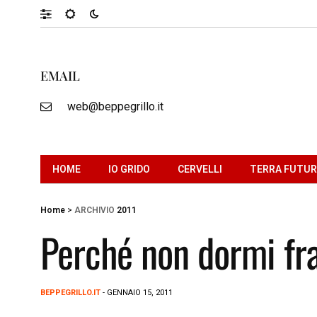
EMAIL
web@beppegrillo.it
HOME
IO GRIDO
CERVELLI
TERRA FUTU
Home
>
ARCHIVIO
2011
Perché non dormi fra
BEPPEGRILLO.IT
- GENNAIO 15, 2011