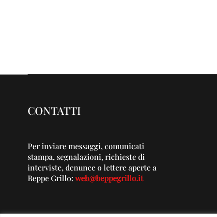
CONTATTI
Per inviare messaggi, comunicati
stampa, segnalazioni, richieste di
interviste, denunce o lettere aperte a
Beppe Grillo:
web@beppegrillo.it