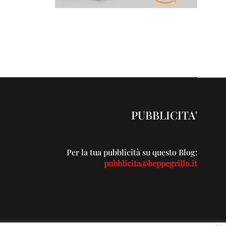
PUBBLICITA'
Per la tua pubblicità su questo Blog:
pubblicita@beppegrillo.it