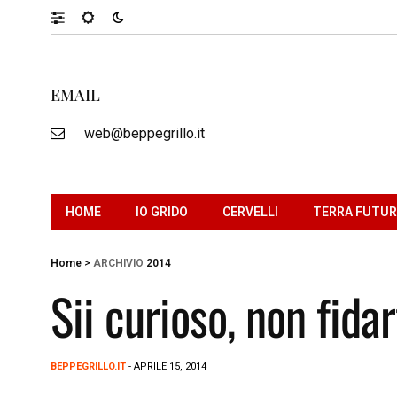
EMAIL
web@beppegrillo.it
HOME
IO GRIDO
CERVELLI
TERRA FUTU
Home
>
ARCHIVIO
2014
Sii curioso, non fidar
BEPPEGRILLO.IT
- APRILE 15, 2014