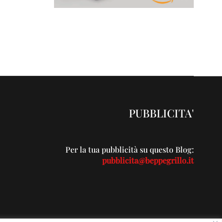
PUBBLICITA'
Per la tua pubblicità su questo Blog:
pubblicita@beppegrillo.it