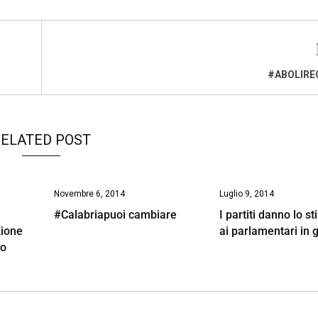
#ABOLIRE
ELATED POST
Novembre 6, 2014
Luglio 9, 2014
#Calabriapuoi cambiare
I partiti danno lo s
zione
ai parlamentari in 
io