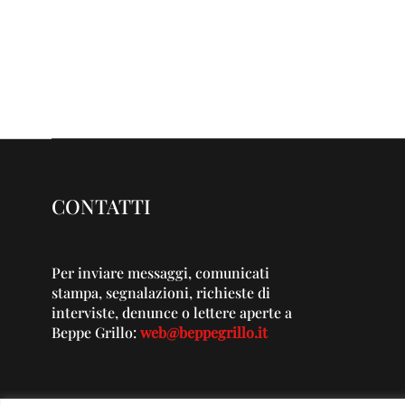
CONTATTI
Per inviare messaggi, comunicati
stampa, segnalazioni, richieste di
interviste, denunce o lettere aperte a
Beppe Grillo:
web@beppegrillo.it