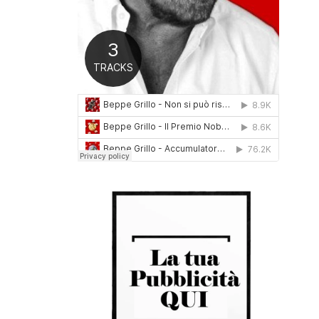
0
1
6