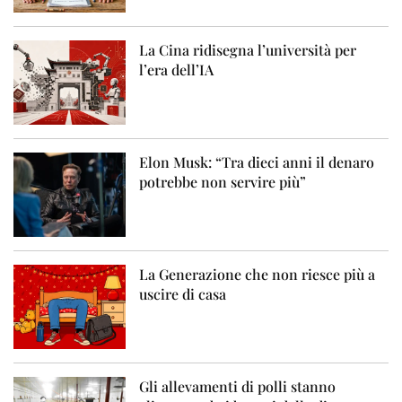
La Cina ridisegna l’università per
l’era dell’IA
Elon Musk: “Tra dieci anni il denaro
potrebbe non servire più”
La Generazione che non riesce più a
uscire di casa
Gli allevamenti di polli stanno