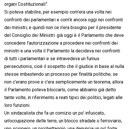
organi Costituzionali”.
Si poteva stabilire, per esempio com’era una volta nei
confronti dei parlamentari e com’è ancora oggi nei confronti
dei ministri, e quindi non ce n’era bisogno per il presidente
del Consiglio dei Ministri: già oggi è il Parlamento che deve
concedere l’autorizzazione a procedere nei confronti dei
ministri e una volta il Parlamento la decideva nei confronti
di tutti i parlamentari e se intravedeva un fumus
persecutionis, cioè il sospetto che il giudice in base al nulla
stesse imbastendo un processo per finalità politiche, se
non c’erano prove e c’era semplicemente un teorema, allora
il Parlamento poteva bloccarlo, come abbiamo già detto
tante volte, in riferimento a reati tipici dei politici, legati alle
loro funzioni.
Un sindacalista che fa un comizio un po’ infuocato,
un’occupazione delle terre, un blocco stradale o ferroviario,
uno sciopero, un picchettaggio, una denuncia un po’ forte.