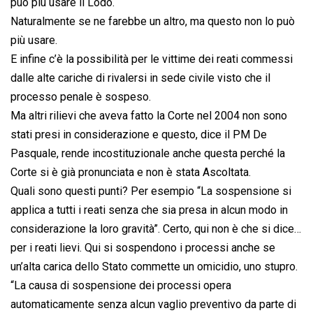
può più usare il Lodo.
Naturalmente se ne farebbe un altro, ma questo non lo può
più usare.
E infine c’è la possibilità per le vittime dei reati commessi
dalle alte cariche di rivalersi in sede civile visto che il
processo penale è sospeso.
Ma altri rilievi che aveva fatto la Corte nel 2004 non sono
stati presi in considerazione e questo, dice il PM De
Pasquale, rende incostituzionale anche questa perché la
Corte si è già pronunciata e non è stata Ascoltata.
Quali sono questi punti? Per esempio “La sospensione si
applica a tutti i reati senza che sia presa in alcun modo in
considerazione la loro gravità”. Certo, qui non è che si dice…
per i reati lievi. Qui si sospendono i processi anche se
un’alta carica dello Stato commette un omicidio, uno stupro.
“La causa di sospensione dei processi opera
automaticamente senza alcun vaglio preventivo da parte di