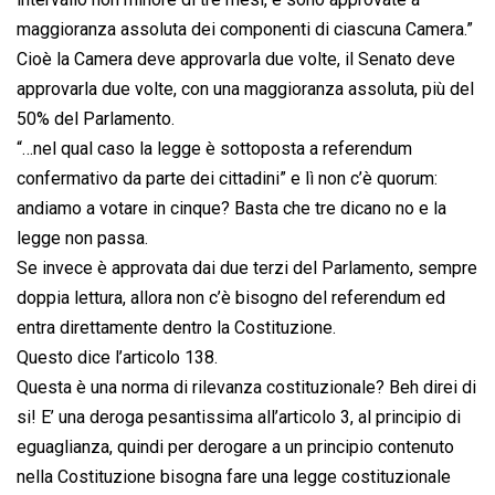
maggioranza assoluta dei componenti di ciascuna Camera.”
Cioè la Camera deve approvarla due volte, il Senato deve
approvarla due volte, con una maggioranza assoluta, più del
50% del Parlamento.
“…nel qual caso la legge è sottoposta a referendum
confermativo da parte dei cittadini” e lì non c’è quorum:
andiamo a votare in cinque? Basta che tre dicano no e la
legge non passa.
Se invece è approvata dai due terzi del Parlamento, sempre
doppia lettura, allora non c’è bisogno del referendum ed
entra direttamente dentro la Costituzione.
Questo dice l’articolo 138.
Questa è una norma di rilevanza costituzionale? Beh direi di
si! E’ una deroga pesantissima all’articolo 3, al principio di
eguaglianza, quindi per derogare a un principio contenuto
nella Costituzione bisogna fare una legge costituzionale