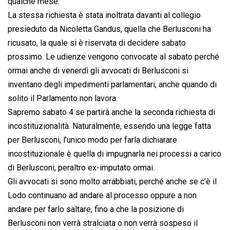
qualche mese.
La stessa richiesta è stata inoltrata davanti al collegio
presieduto da Nicoletta Gandus, quella che Berlusconi ha
ricusato, la quale si è riservata di decidere sabato
prossimo. Le udienze vengono convocate al sabato perché
ormai anche di venerdì gli avvocati di Berlusconi si
inventano degli impedimenti parlamentari, anche quando di
solito il Parlamento non lavora.
Sapremo sabato 4 se partirà anche la seconda richiesta di
incostituzionalità. Naturalmente, essendo una legge fatta
per Berlusconi, l’unico modo per farla dichiarare
incostituzionale è quella di impugnarla nei processi a carico
di Berlusconi, peraltro ex-imputato ormai.
Gli avvocati si sono molto arrabbiati, perché anche se c’è il
Lodo continuano ad andare al processo oppure a non
andare per farlo saltare, fino a che la posizione di
Berlusconi non verrà stralciata o non verrà sospeso il