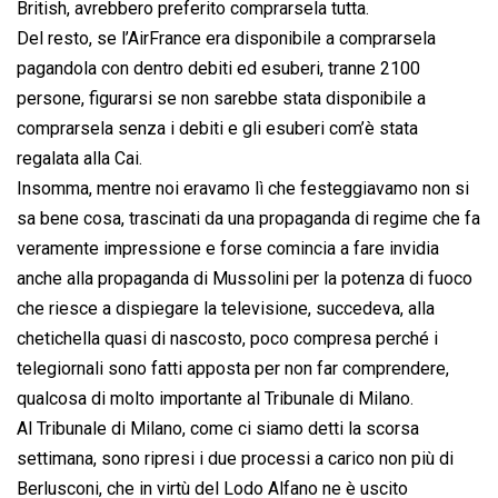
British, avrebbero preferito comprarsela tutta.
Del resto, se l’AirFrance era disponibile a comprarsela
pagandola con dentro debiti ed esuberi, tranne 2100
persone, figurarsi se non sarebbe stata disponibile a
comprarsela senza i debiti e gli esuberi com’è stata
regalata alla Cai.
Insomma, mentre noi eravamo lì che festeggiavamo non si
sa bene cosa, trascinati da una propaganda di regime che fa
veramente impressione e forse comincia a fare invidia
anche alla propaganda di Mussolini per la potenza di fuoco
che riesce a dispiegare la televisione, succedeva, alla
chetichella quasi di nascosto, poco compresa perché i
telegiornali sono fatti apposta per non far comprendere,
qualcosa di molto importante al Tribunale di Milano.
Al Tribunale di Milano, come ci siamo detti la scorsa
settimana, sono ripresi i due processi a carico non più di
Berlusconi, che in virtù del Lodo Alfano ne è uscito