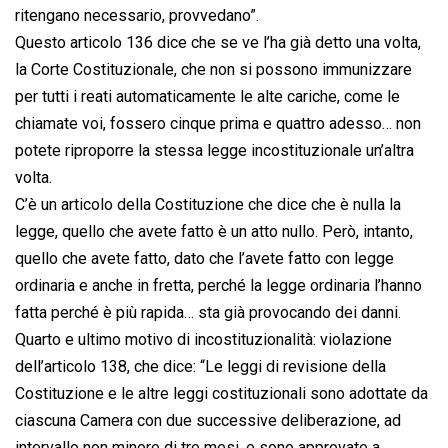
ritengano necessario, provvedano”.
Questo articolo 136 dice che se ve l’ha già detto una volta,
la Corte Costituzionale, che non si possono immunizzare
per tutti i reati automaticamente le alte cariche, come le
chiamate voi, fossero cinque prima e quattro adesso… non
potete riproporre la stessa legge incostituzionale un’altra
volta.
C’è un articolo della Costituzione che dice che è nulla la
legge, quello che avete fatto è un atto nullo. Però, intanto,
quello che avete fatto, dato che l’avete fatto con legge
ordinaria e anche in fretta, perché la legge ordinaria l’hanno
fatta perché è più rapida… sta già provocando dei danni.
Quarto e ultimo motivo di incostituzionalità: violazione
dell’articolo 138, che dice: “Le leggi di revisione della
Costituzione e le altre leggi costituzionali sono adottate da
ciascuna Camera con due successive deliberazione, ad
intervallo non minore di tre mesi, e sono approvate a