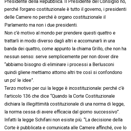
Presidente della Repubblica. Il Presidente del Consiglio no,
perché l’organo costituzionale è tutto il governo, i presidenti
delle Camere no perché è organo costituzionale il
Parlamento ma non i due presidenti.
Non c’è motivo al mondo per prendere questi quattro e
trattarli in modo diverso dagli altri e accomunarli in una
banda dei quattro, come appunto la chiama Grillo, che non ha
nessun senso: serve semplicemente per non dover dire
“abbiamo bisogno di eliminare i processi a Berlusconi
quindi gliene mettiamo attorno altri tre così si confondono
un po’ le idee”.
Terzo motivo per cui la legge è incostituzionale: perché c’è
l’articolo 136 che dice “Quando la Corte Costituzionale
dichiara la illegittimità costituzionale di una norma di legge,
la norma cessa di avere efficacia dal giorno successivo”.
Infatti la legge Schifani non esiste più. “La decisione della
Corte è pubblicata e comunicata alle Camere affinché, ove lo