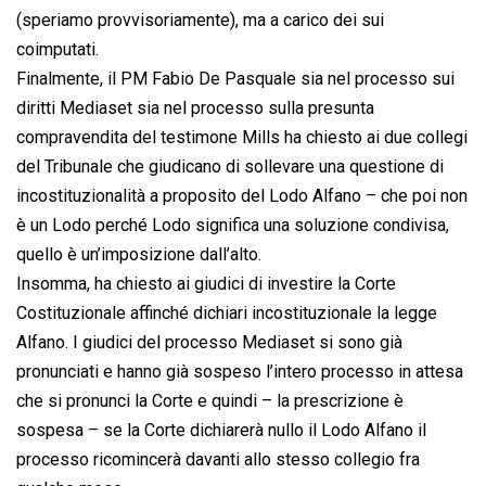
(speriamo provvisoriamente), ma a carico dei sui
coimputati.
Finalmente, il PM Fabio De Pasquale sia nel processo sui
diritti Mediaset sia nel processo sulla presunta
compravendita del testimone Mills ha chiesto ai due collegi
del Tribunale che giudicano di sollevare una questione di
incostituzionalità a proposito del Lodo Alfano – che poi non
è un Lodo perché Lodo significa una soluzione condivisa,
quello è un’imposizione dall’alto.
Insomma, ha chiesto ai giudici di investire la Corte
Costituzionale affinché dichiari incostituzionale la legge
Alfano. I giudici del processo Mediaset si sono già
pronunciati e hanno già sospeso l’intero processo in attesa
che si pronunci la Corte e quindi – la prescrizione è
sospesa – se la Corte dichiarerà nullo il Lodo Alfano il
processo ricomincerà davanti allo stesso collegio fra