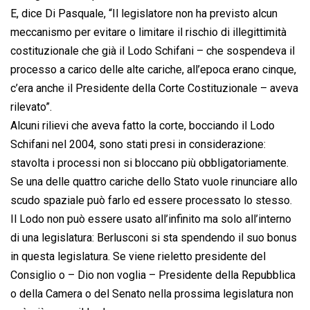
E, dice Di Pasquale, “Il legislatore non ha previsto alcun
meccanismo per evitare o limitare il rischio di illegittimità
costituzionale che già il Lodo Schifani – che sospendeva il
processo a carico delle alte cariche, all’epoca erano cinque,
c’era anche il Presidente della Corte Costituzionale – aveva
rilevato”.
Alcuni rilievi che aveva fatto la corte, bocciando il Lodo
Schifani nel 2004, sono stati presi in considerazione:
stavolta i processi non si bloccano più obbligatoriamente.
Se una delle quattro cariche dello Stato vuole rinunciare allo
scudo spaziale può farlo ed essere processato lo stesso.
Il Lodo non può essere usato all’infinito ma solo all’interno
di una legislatura: Berlusconi si sta spendendo il suo bonus
in questa legislatura. Se viene rieletto presidente del
Consiglio o – Dio non voglia – Presidente della Repubblica
o della Camera o del Senato nella prossima legislatura non