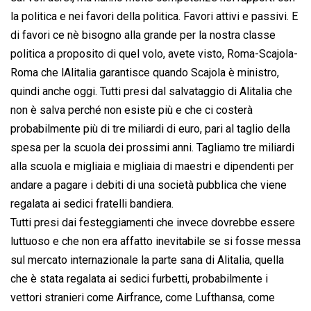
la politica e nei favori della politica. Favori attivi e passivi. E
di favori ce nè bisogno alla grande per la nostra classe
politica a proposito di quel volo, avete visto, Roma-Scajola-
Roma che lAlitalia garantisce quando Scajola è ministro,
quindi anche oggi. Tutti presi dal salvataggio di Alitalia che
non è salva perché non esiste più e che ci costerà
probabilmente più di tre miliardi di euro, pari al taglio della
spesa per la scuola dei prossimi anni. Tagliamo tre miliardi
alla scuola e migliaia e migliaia di maestri e dipendenti per
andare a pagare i debiti di una società pubblica che viene
regalata ai sedici fratelli bandiera.
Tutti presi dai festeggiamenti che invece dovrebbe essere
luttuoso e che non era affatto inevitabile se si fosse messa
sul mercato internazionale la parte sana di Alitalia, quella
che è stata regalata ai sedici furbetti, probabilmente i
vettori stranieri come Airfrance, come Lufthansa, come