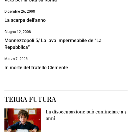
Dicembre 26, 2008
La scarpa dell’anno
Giugno 12, 2008
Monnezzopoli 5/ La lava impermeabile de “La
Repubblica”
Marzo 7, 2008
In morte del fratello Clemente
TERRA FUTURA
La disoccupazione può cominciare a 5
anni