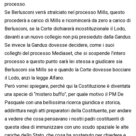
processo.
Se Berlusconi verrà stralciato nel processo Mills, questo
procederà a carico di Mills e ricomincerà da zero a carico di
Berlusconi, se la Corte dichiarerà incostituzionale il Lodo,
davanti a un nuovo collegio non più presieduto dalla Gandus.
Se invece la Gandus dovesse decidere, come i suoi
colleghi del processo Mediaset, che si sospende l’intero
processo a questo punto sarà lei stessa a giudicare sia
Berlusconi sia Mills se e quando la Corte dovesse bocciare
il Lodo, anzi la legge Alfano.
Però vorrei spiegare, perché qui la Costituzione è diventata
una specie di “mistero buffo”, per quale motivo il PM De
Pasquale con una bellissima ricerca giuridica e storica,
addirittura negli atti preparatori della Costituente, per andare
a vedere che cosa pensavano i nostri padri costituenti di
questa idea di immunizzare con uno scudo spaziale le alte
cariche dello Stato, che cosa ha sostenuto per chiedere e