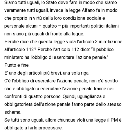
Siamo tutti uguali, lo Stato deve fare in modo che siamo
veramente tutti uguali, invece la legge Alfano fa in modo
che proprio in virtù della loro condizione sociale e
personale alcuni – quattro – più importanti politici italiani
non siano più uguali di fronte alla legge.
Perché dice che questa legge vìola l’articolo 3 in relazione
all’articolo 112? Perché l’articolo 112 dice: “Il pubblico
ministero ha l’obbligo di esercitare l’azione penale.”
Punto e fine.
E’ uno degli articoli più brevi, una sola riga.
C’è l’obbligo di esercitare l’azione penale, non c’è scritto
che è obbligato a esercitare l’azione penale tranne nei
confronti di quattro persone. Quindi, uguaglianza e
obbligatorietà dell’azione penale fanno parte dello stesso
schema.
Se tutti sono uguali, allora chiunque vìoli una legge il PM è
obbligato a farlo processare.