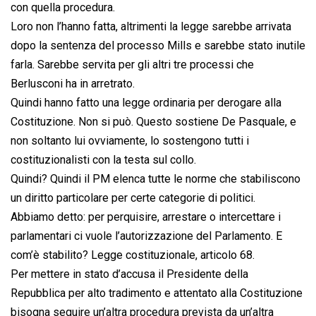
con quella procedura.
Loro non l’hanno fatta, altrimenti la legge sarebbe arrivata
dopo la sentenza del processo Mills e sarebbe stato inutile
farla. Sarebbe servita per gli altri tre processi che
Berlusconi ha in arretrato.
Quindi hanno fatto una legge ordinaria per derogare alla
Costituzione. Non si può. Questo sostiene De Pasquale, e
non soltanto lui ovviamente, lo sostengono tutti i
costituzionalisti con la testa sul collo.
Quindi? Quindi il PM elenca tutte le norme che stabiliscono
un diritto particolare per certe categorie di politici.
Abbiamo detto: per perquisire, arrestare o intercettare i
parlamentari ci vuole l’autorizzazione del Parlamento. E
com’è stabilito? Legge costituzionale, articolo 68.
Per mettere in stato d’accusa il Presidente della
Repubblica per alto tradimento e attentato alla Costituzione
bisogna seguire un’altra procedura prevista da un’altra