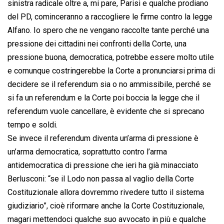
sinistra radicale oltre a, mi pare, Parisi e qualche prodiano
del PD, cominceranno a raccogliere le firme contro la legge
Alfano. Io spero che ne vengano raccolte tante perché una
pressione dei cittadini nei confronti della Corte, una
pressione buona, democratica, potrebbe essere molto utile
e comunque costringerebbe la Corte a pronunciarsi prima di
decidere se il referendum sia o no ammissibile, perché se
si fa un referendum e la Corte poi boccia la legge che il
referendum vuole cancellare, è evidente che si sprecano
tempo e soldi.
Se invece il referendum diventa un’arma di pressione è
un’arma democratica, soprattutto contro l’arma
antidemocratica di pressione che ieri ha già minacciato
Berlusconi: “se il Lodo non passa al vaglio della Corte
Costituzionale allora dovremmo rivedere tutto il sistema
giudiziario”, cioè riformare anche la Corte Costituzionale,
magari mettendoci qualche suo avvocato in più e qualche