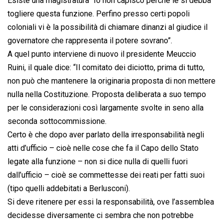
Esiste una magistratura “Io non capisco perché le si debba
togliere questa funzione. Perfino presso certi popoli
coloniali vi è la possibilità di chiamare dinanzi al giudice il
governatore che rappresenta il potere sovrano”.
A quel punto interviene di nuovo il presidente Meuccio
Ruini, il quale dice: “Il comitato dei diciotto, prima di tutto,
non può che mantenere la originaria proposta di non mettere
nulla nella Costituzione. Proposta deliberata a suo tempo
per le considerazioni così largamente svolte in seno alla
seconda sottocommissione.
Certo è che dopo aver parlato della irresponsabilità negli
atti d’ufficio – cioè nelle cose che fa il Capo dello Stato
legate alla funzione – non si dice nulla di quelli fuori
dall’ufficio – cioè se commettesse dei reati per fatti suoi
(tipo quelli addebitati a Berlusconi).
Si deve ritenere per essi la responsabilità, ove l’assemblea
decidesse diversamente ci sembra che non potrebbe