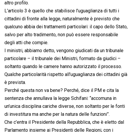
altro profilo.
L’articolo 3 è quello che stabilisce l’uguaglianza di tutti i
cittadini di fronte alla legge, naturalmente è previsto che
qualcuno abbia dei trattamenti particolari: il capo dello Stato,
salvo per alto tradimento, non può essere responsabile
degli atti che compie.
I ministri, abbiamo detto, vengono giudicati da un tribunale
particolare – il tribunale dei Ministri, formato da giudici –
soltanto quando le camere hanno autorizzato il processo.
Qualche particolarità rispetto all’uguaglianza dei cittadini già
è prevista.
Perché questa non va bene? Perché, dice il PM e cita la
sentenza che annullava la legge Schifani: “accomuna in
un’unica disciplina cariche diverse, non soltanto per le fonti
di investitura ma anche per la natura delle funzioni”.
Che c’entra il Presidente della Repubblica, che è eletto dal
Parlamento insieme ai Presidenti delle Regioni, con i