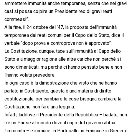
ammettere immunità anche temporanea, senza che nei gravi
casi si possa colpire un Presidente reo di gravi reati
commessi”.
Alla fine, il 24 ottobre del ’47, la proposta dell’immunità
temporanea dai reati comuni per il Capo dello Stato, dice il
verbale “dopo prova e controprova non è approvato”.
La Costituzione, dunque, tace sull’immunità al Capo dello
Stato e a maggior ragione alle altre cariche non perché si
sono dimenticati, ma perché ci hanno pensato bene e non
l’hanno voluta prevedere.
In ogni caso è la dimostrazione che visto che ne hanno
parlato in Costituente, questa è una materia di diritto
costituzionale, per cambiare le cose bisogna cambiare la
Costituzione, non fare una leggina.
Infatti, laddove il Presidente della Repubblica – badate, non
c’è un Paese al mondo dove il capo del governo abbia
l’immunità – è immune, in Portogallo, in Francia e in Grecia, è