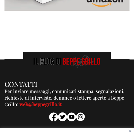
CONTATTI
Per inviare messaggi, comunicati stampa, segnalazioni,
richieste di interviste, denunce o lettere aperte a Beppe
Grillo:
web@beppegrillo.it