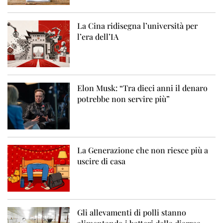
La Cina ridisegna l’università per
l’era dell’IA
Elon Musk: “Tra dieci anni il denaro
potrebbe non servire più”
La Generazione che non riesce più a
uscire di casa
Gli allevamenti di polli stanno