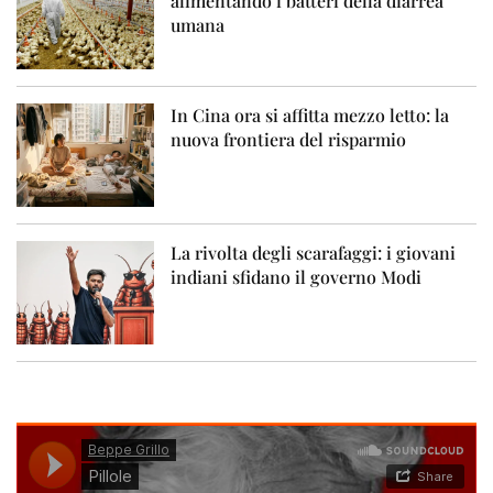
alimentando i batteri della diarrea
umana
In Cina ora si affitta mezzo letto: la
nuova frontiera del risparmio
La rivolta degli scarafaggi: i giovani
indiani sfidano il governo Modi