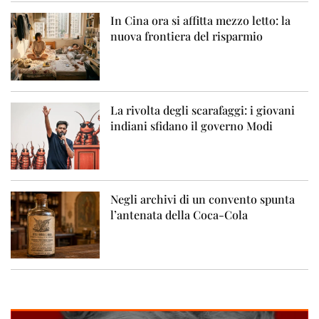
In Cina ora si affitta mezzo letto: la
nuova frontiera del risparmio
La rivolta degli scarafaggi: i giovani
indiani sfidano il governo Modi
Negli archivi di un convento spunta
l’antenata della Coca-Cola