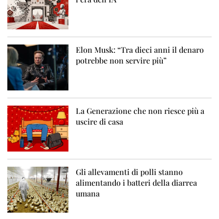
Elon Musk: “Tra dieci anni il denaro
potrebbe non servire più”
La Generazione che non riesce più a
uscire di casa
Gli allevamenti di polli stanno
alimentando i batteri della diarrea
umana