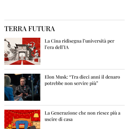
TERRA FUTURA
La Cina ridisegna l’università per
l’era dell’IA
Elon Musk: “Tra dieci anni il denaro
potrebbe non servire più”
La Generazione che non riesce più a
uscire di casa