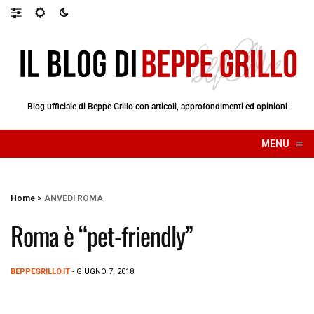
Blog ufficiale di Beppe Grillo con articoli, approfondimenti ed opinioni
≡
MENU
☰
Home
>
ANVEDI ROMA
Roma è “pet-friendly”
BEPPEGRILLO.IT
- GIUGNO 7, 2018