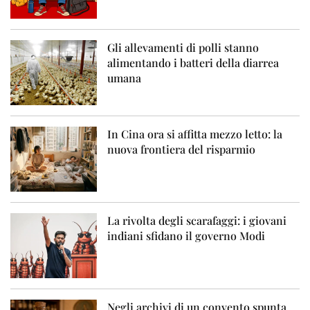
Gli allevamenti di polli stanno
alimentando i batteri della diarrea
umana
In Cina ora si affitta mezzo letto: la
nuova frontiera del risparmio
La rivolta degli scarafaggi: i giovani
indiani sfidano il governo Modi
Negli archivi di un convento spunta