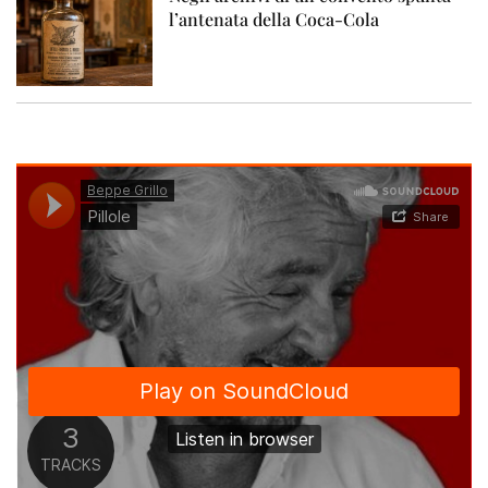
l’antenata della Coca-Cola